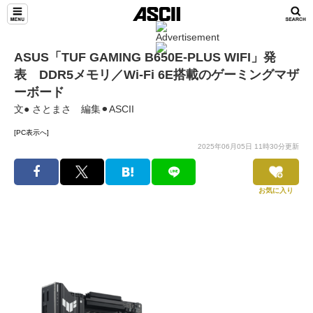
ASUS「TUF GAMING B650E-PLUS WIFI」発
表 DDR5メモリ／Wi-Fi 6E搭載のゲーミングマザ
ーボード
文● さとまさ 編集⚫︎ASCII
[PC表示へ]
2025年06月05日 11時30分更新
お気に入り