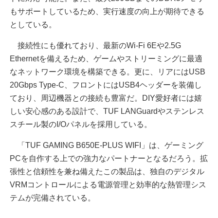
もサポートしているため、実行速度の向上が期待できる
としている。
接続性にも優れており、最新のWi-Fi 6Eや2.5G
Ethernetを備えるため、ゲームやストリーミングに最適
なネットワーク環境を構築できる。更に、リアにはUSB
20Gbps Type-C、フロントにはUSB4ヘッダーを装備し
ており、周辺機器との接続も豊富だ。DIY愛好者には嬉
しい安心感のある設計で、TUF LANGuardやステンレス
スチール製のI/Oパネルを採用している。
「TUF GAMING B650E-PLUS WIFI」は、ゲーミング
PCを自作する上での強力なパートナーとなるだろう。拡
張性と信頼性を兼ね備えたこの製品は、独自のデジタル
VRMコントロールによる電源管理と効率的な熱管理シス
テムが完備されている。