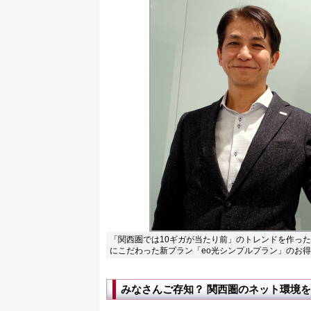
「関西圏では10ギガが当たり前」のトレンドを作っ
にこだわった新プラン「eo光シンプルプラン」のお
みなさんご存知？ 関西圏のネット環境