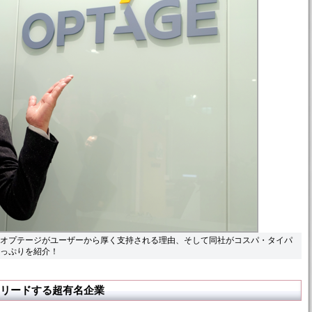
たオプテージがユーザーから厚く支持される理由、そして同社がコスパ・タイパ
得っぷりを紹介！
をリードする超有名企業