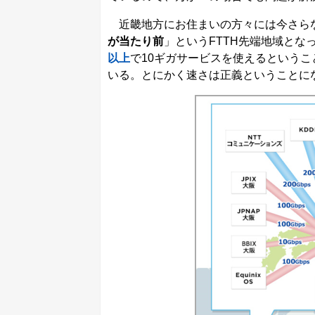
近畿地方にお住まいの方々には今さら
が当たり前
」というFTTH先端地域とな
以上
で10ギガサービスを使えるというこ
いる。とにかく速さは正義ということに