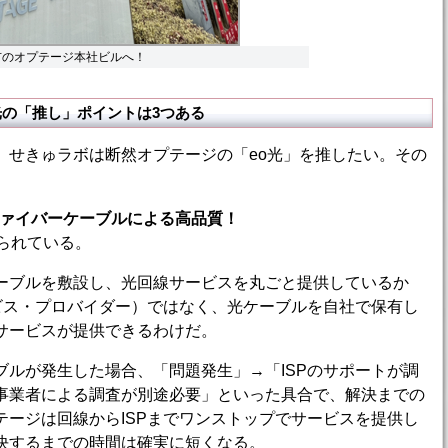
市のオプテージ本社ビルへ！
光の「推し」ポイントは3つある
せきゅラボは断然オプテージの「eo光」を推したい。その
ファイバーケーブルによる高品質！
られている。
ブルを敷設し、光回線サービスを丸ごと提供しているか
ビス・プロバイダー）ではなく、光ケーブルを自社で保有し
サービスが提供できるわけだ。
ルが発生した場合、「問題発生」→「ISPのサポートが調
事業者による調査が別途必要」といった具合で、解決までの
ージは回線からISPまでワンストップでサービスを提供し
決するまでの時間は確実に短くなる。