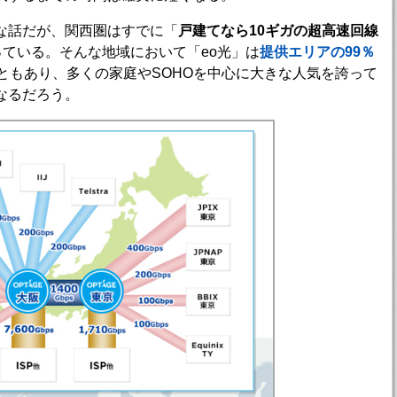
な話だが、関西圏はすでに「
戸建てなら10ギガの超高速回線
っている。そんな地域において「eo光」は
提供エリアの99％
ともあり、多くの家庭やSOHOを中心に大きな人気を誇って
なるだろう。