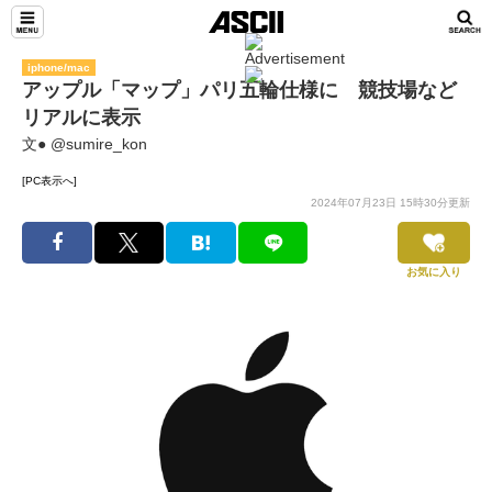
iphone/mac
アップル「マップ」パリ五輪仕様に 競技場など
リアルに表示
文● @sumire_kon
[PC表示へ]
2024年07月23日 15時30分更新
お気に入り