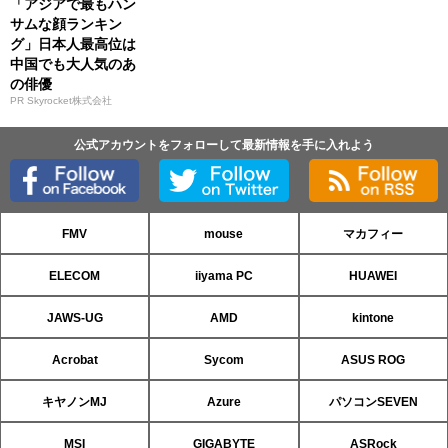
「アジアで最もハン
サムな顔ランキン
グ」日本人最高位は
中国でも大人気のあ
の俳優
PR Skyrocket株式会社
公式アカウントをフォローして最新情報を手に入れよう
FMV
mouse
マカフィー
ELECOM
iiyama PC
HUAWEI
JAWS-UG
AMD
kintone
Acrobat
Sycom
ASUS ROG
キヤノンMJ
Azure
パソコンSEVEN
MSI
GIGABYTE
ASRock