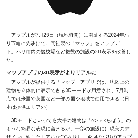
アップルが7月26日（現地時間）に開幕する2024年パ
リ五輪に先駆けて、同社製の「マップ」をアップデー
ト。パリ市内の競技場など複数の施設の3D表示を改善し
た。
マップアプリの3D表示がよりリアルに
アップルが提供する「マップ」アプリでは、地図上の
建物を立体的に表示できる3Dモードが用意され、7月時
点では米国や英国など一部の国や地域で使用できる（日
本は提供エリア外）。
3Dモードといっても大半の建物は「のっぺらぼう」の
ような簡易な表現に留まるが、一部の施設には現実のデ
ザインに即したリアルなCGを採用。今回のパリのアップ