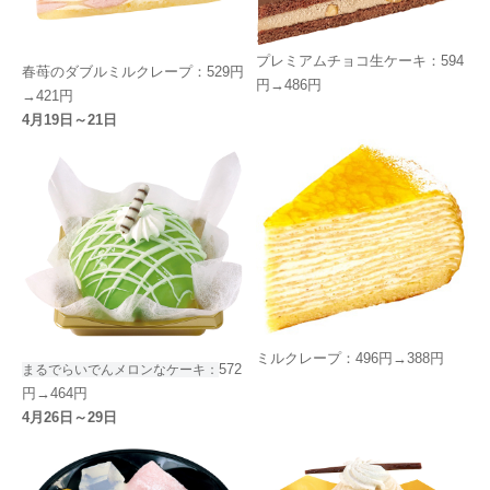
プレミアムチョコ生ケーキ：594
春苺のダブルミルクレープ：529円
円→486円
→421円
4月19日～21日
ミルクレープ：496円→388円
572
まるでらいでんメロンなケーキ：
円→464円
4月26日～29日