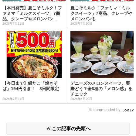
【本日発売】夏こそミルク！フ
夏こそミルク！ファミマ「ミル
ァミマ「ミルクスイーツ」7商
クスイーツ」7商品、クレープや
品、クレープやメロンパン...
メロンパンも
2026年7月21日
2026年7月20日
【今日まで】銀だこ「焼きそ
デニーズのメロンスイーツ、実
ば」194円引き！ 3日間限定
際どう？全6種の「メロン感」を
チェック
2026年7月31日
2026年5月29日
Recommended by
この記事の先頭へ