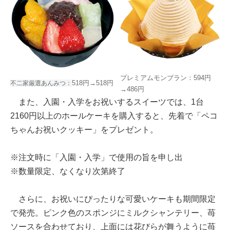
プレミアムモンブラン：594円
518円→518円
不二家厳選あんみつ：
→486円
また、入園・入学をお祝いするスイーツでは、1台
2160円以上のホールケーキを購入すると、先着で「ペコ
ちゃんお祝いクッキー」をプレゼント。
※注文時に「入園・入学」で使用の旨を申し出
※数量限定、なくなり次第終了
さらに、お祝いにぴったりな可愛いケーキも期間限定
で発売。ピンク色のスポンジにミルクシャンテリー、苺
ソースを合わせており、上面には花びらが舞うように苺