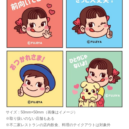
サイズ：50mm×50mm（画像はイメージ）
※取り扱いのない店舗もある
※不二家レストランの店内飲食、料理のテイクアウトは対象外