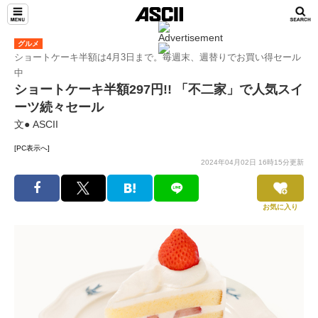
グルメ
ショートケーキ半額は4月3日まで。毎週末、週替りでお買い得セール
中
ショートケーキ半額297円!! 「不二家」で人気スイ
ーツ続々セール
文● ASCII
[PC表示へ]
2024年04月02日 16時15分更新
お気に入り