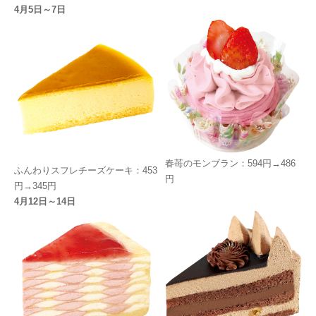
4月5日～7日
春苺のモンブラン：594円→486
ふんわりスフレチーズケーキ：453
円
円→345円
4月12日～14日