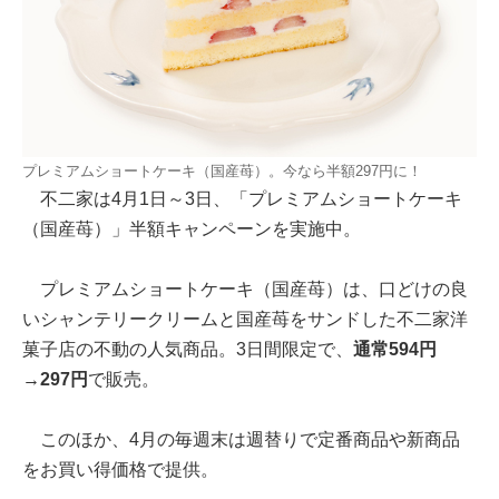
プレミアムショートケーキ（国産苺）。今なら半額297円に！
不二家は4月1日～3日、「プレミアムショートケーキ
（国産苺）」半額キャンペーンを実施中。
プレミアムショートケーキ（国産苺）は、口どけの良
いシャンテリークリームと国産苺をサンドした不二家洋
菓子店の不動の人気商品。3日間限定で、
通常594円
→297円
で販売。
このほか、4月の毎週末は週替りで定番商品や新商品
をお買い得価格で提供。