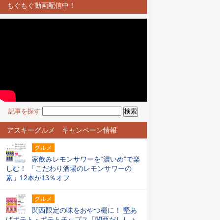
もぐもぐ動画配信中！
記事を探す
アスキーグルメ キャンペーン情報
グルメ
家飲みレモンサワーを“濃いめ”で楽
しむ！ 「こだわり酒場のレモンサワーの
素」12本が13％オフ
グルメ
関西限定の味をおやつ棚に！ 堅あ
げポテト・ポテトチップス「関西だししょ