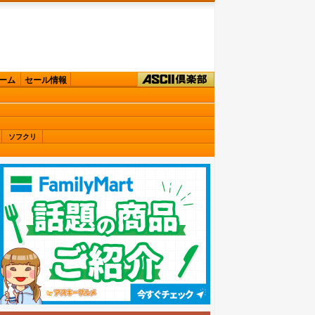
ーム
セール情報
ソフクリ