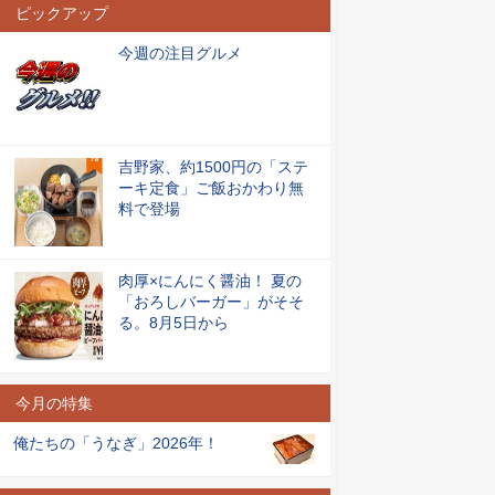
ピックアップ
今週の注目グルメ
吉野家、約1500円の「ステ
ーキ定食」ご飯おかわり無
料で登場
肉厚×にんにく醤油！ 夏の
「おろしバーガー」がそそ
る。8月5日から
今月の特集
俺たちの「うなぎ」2026年！