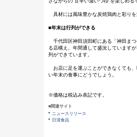
さながらの“甘辛い濃いつゆ”を楽しめる
具材には風味豊かな炭焼鶏肉と彩りを
■年末は行列ができる
千代田区神田須田町にある「神田まつ
る店構え。年間通して盛況していますが
列ができています。
お店に足を運ぶことができなくても、
い年末の食事にどうでしょう。
※価格は税込み表記です。
■関連サイト
ニュースリリース
日清食品