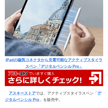
iPadの磁気コネクタから充電可能なアクティブスタイラ
スペン「デジタルペンシル Pro」
アスキーストア
では、アクティブスタイラスペン「
デ
ジタルペンシル Pro
」を販売中。