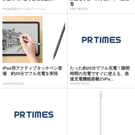
育
PR(合同会社デジタルファーム )
PR(一橋大学)
iPad用アクティブタッチペン登
たった約20分でフル充電！隙間
場 約20分でフル充電を実現
時間の充電ですぐに使える、急
速充電機能搭載のiPa...
2026年6月30日
2026年7月1日