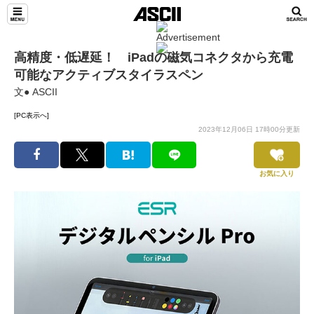
高精度・低遅延！ iPadの磁気コネクタから充電
可能なアクティブスタイラスペン
文● ASCII
[PC表示へ]
2023年12月06日 17時00分更新
お気に入り