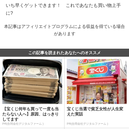
いち早くゲットできます！ これであなたも買い物上手
に?
本記事はアフィリエイトプログラムによる収益を得ている場合
があります
この記事を読まれたあなたへのオススメ
【宝くじ何年も買って一度も当
宝くじ当選で貧乏女性が人生変
たらない人へ】原因、はっきり
えた実話
してます
PR(合同会社デジタルファーム )
PR(合同会社デジタルファーム )