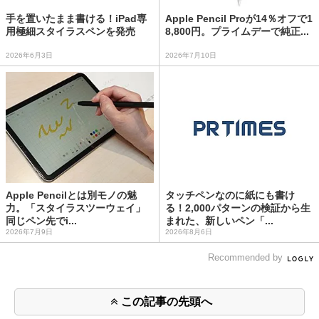
手を置いたまま書ける！iPad専
Apple Pencil Proが14％オフで1
用極細スタイラスペンを発売
8,800円。プライムデーで純正...
2026年6月3日
2026年7月10日
Apple Pencilとは別モノの魅
タッチペンなのに紙にも書け
力。「スタイラスツーウェイ」
る！2,000パターンの検証から生
同じペン先でi...
まれた、新しいペン「...
2026年7月9日
2026年8月6日
Recommended by
この記事の先頭へ