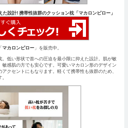
えた設計! 携帯性抜群のクッション枕「マカロンピロー」
「
マカロンピロー
」を販売中。
。低い形状で首への圧迫を最小限に抑えた設計。肌が敏
、敏感肌の方でも安心です。可愛いマカロン形のデザイン
のアクセントにもなります。軽くて携帯性も抜群のため、
す。