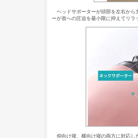
ヘッドサポーターが頭部を左右から支
ーが首への圧迫を最小限に抑えてリラ
仰向け寝、横向け寝の両方に対応した