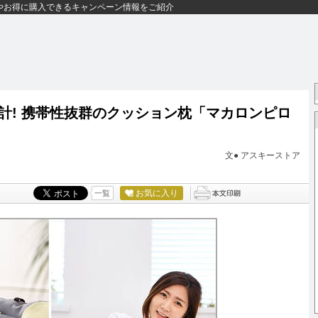
やお得に購入できるキャンペーン情報をご紹介
計! 携帯性抜群のクッション枕「マカロンピロ
文● アスキーストア
お気に入り
一覧