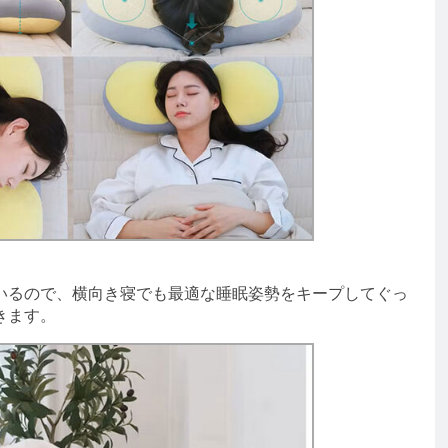
るので、横向き寝でも最適な睡眠姿勢をキープしてぐっ
きます。