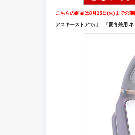
こちらの商品は8月15日(火)までの
アスキーストア
では、「
夏冬兼用 ネ