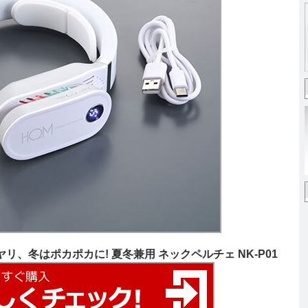
リ、冬はポカポカに! 夏冬兼用 ネックペルチェ NK-P01