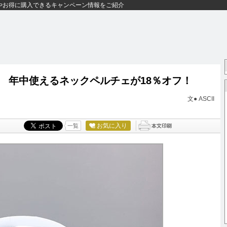
やお得に購入できるキャンペーン情報をご紹介
 年中使えるネックペルチェが18％オフ！
文● ASCII
お気に入り
一覧