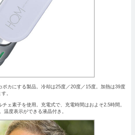
カにする製品。冷却は25度／20度／15度。加熱は39度
ます。
チェ素子を使用。充電式で、充電時間はおよそ2.5時間。
す。温度表示ができる液晶付き。