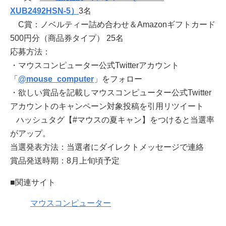
XUB2492HSN-5）
3名
C賞：ノベルティー詰め合わせ＆Amazonギフトカード
500円分（商品券タイプ） 25名
応募方法：
・マウスコンピューター公式Twitterアカウント
「
@mouse_computer
」をフォロー
・欲しい賞品を記載しマウスコンピューター公式Twitter
アカウントのキャンペーン対象投稿を引用リツイート
ハッシュタグ【#マウスの夏キャン】をつけると当選率
がアップ。
当選発表方法：当選者にダイレクトメッセージで連絡
賞品発送時期：8月上旬頃予定
■関連サイト
マウスコンピューター