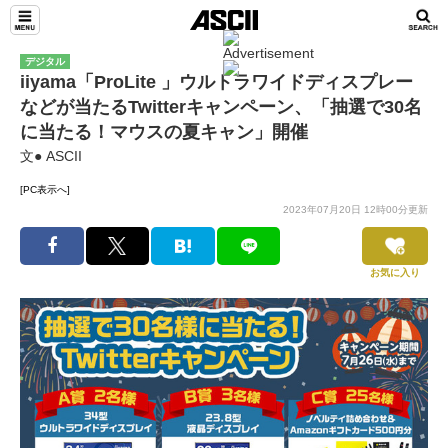
デジタル
iiyama「ProLite 」ウルトラワイドディスプレー
などが当たるTwitterキャンペーン、「抽選で30名
に当たる！マウスの夏キャン」開催
文● ASCII
[PC表示へ]
2023年07月20日 12時00分更新
お気に入り