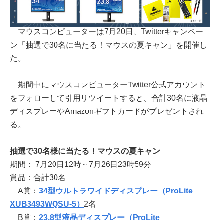
マウスコンピューターは7月20日、Twitterキャンペー
ン「抽選で30名に当たる！マウスの夏キャン」を開催し
た。
期間中にマウスコンピューターTwitter公式アカウント
をフォローして引用リツイートすると、合計30名に液晶
ディスプレーやAmazonギフトカードがプレゼントされ
る。
抽選で30名様に当たる！マウスの夏キャン
期間： 7月20日12時～7月26日23時59分
賞品：合計30名
A賞：
34型ウルトラワイドディスプレー（ProLite
XUB3493WQSU-5）
2名
B賞：
23.8型液晶ディスプレー（ProLite