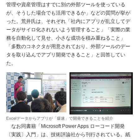
管理や資産管理はすでに別の外部ツールを使っている
が、そうした場合でも活用できるか」などの質問が挙が
った。荒井氏は、それぞれ「社内にアプリが乱立してデ
ータがサイロ化されないよう管理すること」「実際の業
務を自動化して見せ、小さな成功を積み重ねること」
「多数のコネクタが用意されており、外部ツールのデー
タを取り込んでアプリ開発できること」と回答してい
た。
Excelデータからアプリが「爆速」で開発できることを紹介
なお同書籍「Microsoft Power Apps ローコード開発
〔実践〕入門」は、技術評論社から刊行されている。紙