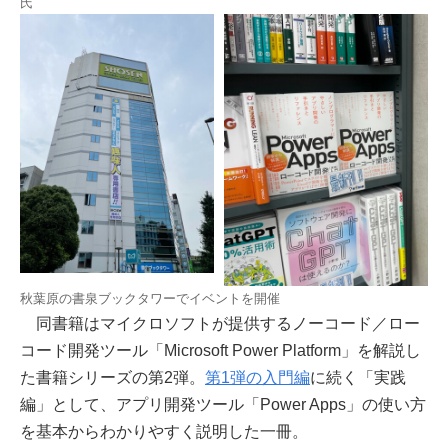
氏
秋葉原の書泉ブックタワーでイベントを開催
同書籍はマイクロソフトが提供するノーコード／ロー
コード開発ツール「Microsoft Power Platform」を解説し
た書籍シリーズの第2弾。
第1弾の入門編
に続く「実践
編」として、アプリ開発ツール「Power Apps」の使い方
を基本からわかりやすく説明した一冊。