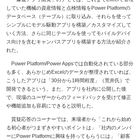
していた機械の資産情報と点検情報をPower Platformの
データベース（テーブル）に取り込み、それらを使って
シンプルにモデル駆動アプリを構築／カスタマイズして
いく方法、さらに同じテーブルを使ってモバイルデバイ
ス向けを含むキャンバスアプリを構築する方法が紹介さ
れた。
Power Platform/Power Appsでは自動化されている部分
も多く、あらかじめExcelのデータが整理されていれば、
こうしたアプリは「30分から1時間程度」（荒井氏）で
開発できるという。また、アプリを社内に公開した後
で、現場のユーザーからのフィードバックを受けて修正
や機能追加も容易にできると説明した。
質疑応答のコーナーでは、来場者から「これから始め
る初心者がつまずきやすいポイントは」「社内のメンバ
ーにPower Platformに興味を持ってもらうには」「顧客