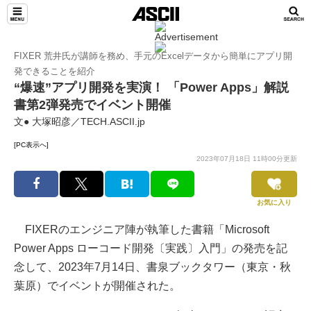
FIXER 荒井氏が講師を務め、手元のExcelデータから簡単にアプリ開
発できることを紹介
“爆速”アプリ開発を実演！ 「Power Apps」解説
書第2弾発売でイベント開催
文● 大塚昭彦／TECH.ASCII.jp
[PC表示へ]
2023年07月18日 11時00分更新
お気に入り
FIXERのエンジニア陣が執筆した書籍「Microsoft
Power Apps ローコード開発〔実践〕入門」の発売を記
念して、2023年7月14日、書泉ブックタワー（東京・秋
葉原）でイベントが開催された。