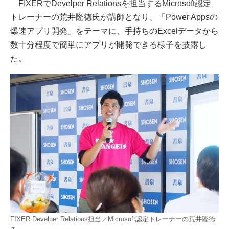
FIXERでDevelper Relationsを担当するMicrosoft認定
トレーナーの荒井隆徳氏が講師となり、「Power Appsの
爆速アプリ開発」をテーマに、手持ちのExcelデータから
数十分程度で簡単にアプリが開発できる様子を披露し
た。
FIXER Develper Relations担当／Microsoft認定トレーナーの荒井隆徳