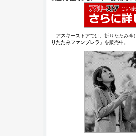
アスキーストア
では、折りたたみ傘
りたたみファンブレラ
」を販売中。