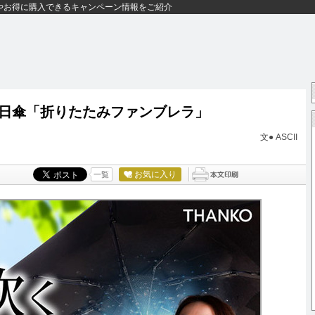
やお得に購入できるキャンペーン情報をご紹介
日傘「折りたたみファンブレラ」
文● ASCII
お気に入り
一覧