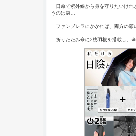
日傘で紫外線から身を守りたいけれど
うのは嫌…
ファンブレラにかかれば、両方の願い
折りたたみ傘に3枚羽根を搭載し、傘