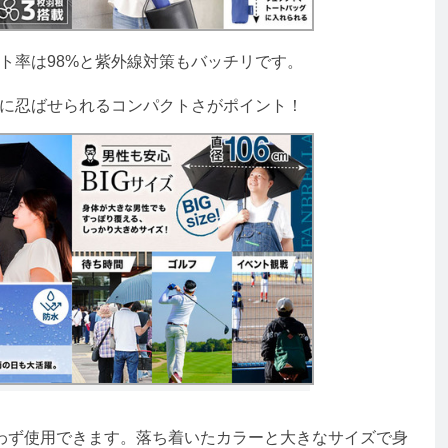
ト率は98%と紫外線対策もバッチリです。
ンに忍ばせられるコンパクトさがポイント！
ず使用できます。落ち着いたカラーと大きなサイズで身