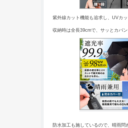
紫外線カット機能も追求し、UVカッ
収納時は全長39cmで、サッとカバ
防水加工も施しているので、晴雨問わ