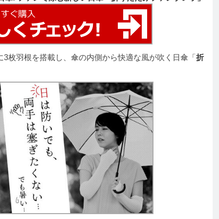
に3枚羽根を搭載し、傘の内側から快適な風が吹く日傘「
折