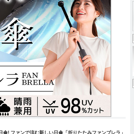
日傘! ファンで涼む新しい日傘「折りたたみファンブレラ」