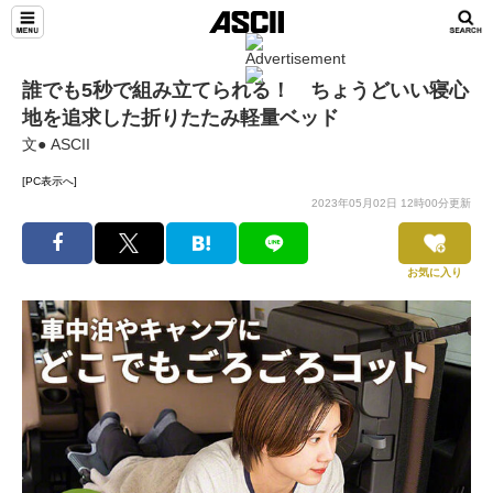
誰でも5秒で組み立てられる！ ちょうどいい寝心
地を追求した折りたたみ軽量ベッド
文● ASCII
[PC表示へ]
2023年05月02日 12時00分更新
お気に入り