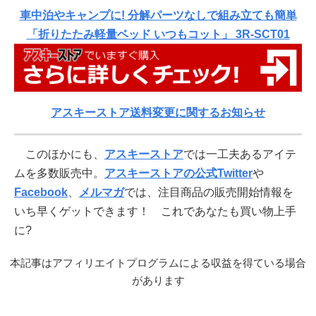
車中泊やキャンプに! 分解パーツなしで組み立ても簡単
「折りたたみ軽量ベッド いつもコット」 3R-SCT01
アスキーストア送料変更に関するお知らせ
このほかにも、
アスキーストア
では一工夫あるアイテ
ムを多数販売中。
アスキーストアの公式Twitter
や
Facebook
、
メルマガ
では、注目商品の販売開始情報を
いち早くゲットできます！ これであなたも買い物上手
に?
本記事はアフィリエイトプログラムによる収益を得ている場合
があります