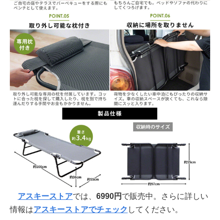
アスキーストア
では、
6990円
で販売中。さらに詳しい
情報は
アスキーストアでチェック
してください。