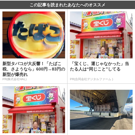
この記事を読まれたあなたへのオススメ
新型タバコが大反響！「たばこ
「宝くじ、運じゃなかった」当
税、さようなら」600円→83円の
たる人は“同じこと”してる
新型が爆売れ
PR(株式会社HAL)
PR(合同会社デジタルファーム )