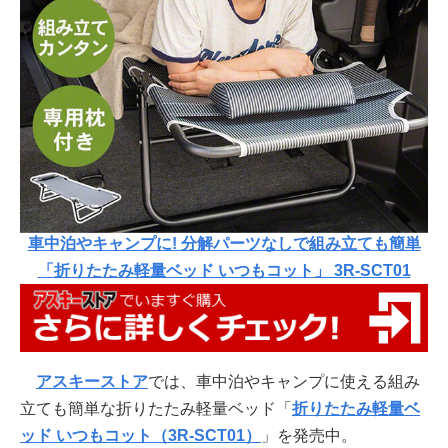
車中泊やキャンプに! 分解パーツなしで組み立ても簡単
「折りたたみ軽量ベッド いつもコット」 3R-SCT01
アスキーストア
では、車中泊やキャンプに使える組み
立ても簡単な折りたたみ軽量ベッド「
折りたたみ軽量ベ
ッド いつもコット（3R-SCT01）
」を発売中。