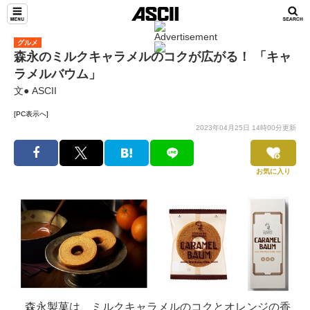
グルメ
森永のミルクキャラメルのコクが広がる！ 「キャ
ラメルバウム」
文● ASCII
[PC表示へ]
2023年04月25日 14時00分更新
お気に入り
森永製菓は、ミルクキャラメルのコクとオレンジの香