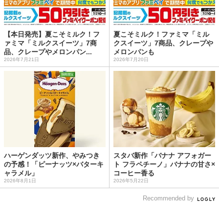
【本日発売】夏こそミルク！フ
夏こそミルク！ファミマ「ミル
ァミマ「ミルクスイーツ」7商
クスイーツ」7商品、クレープや
品、クレープやメロンパン...
メロンパンも
2026年7月21日
2026年7月20日
ハーゲンダッツ新作、やみつき
スタバ新作「バナナ アフォガー
の予感！「ピーナッツ×バターキ
ト フラペチーノ」バナナの甘さ×
ャラメル」
コーヒー香る
2026年8月1日
2026年5月22日
Recommended by