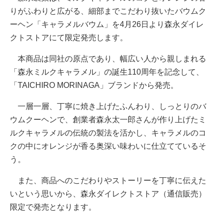
りがふわりと広がる、細部までこだわり抜いたバウムク
ーヘン「キャラメルバウム」を4月26日より森永ダイレ
クトストアにて限定発売します。
本商品は同社の原点であり、幅広い人から親しまれる
「森永ミルクキャラメル」の誕生110周年を記念して、
「TAICHIRO MORINAGA」ブランドから発売。
一層一層、丁寧に焼き上げたふんわり、しっとりのバ
ウムクーヘンで、創業者森永太一郎さんが作り上げたミ
ルクキャラメルの伝統の製法を活かし、キャラメルのコ
クの中にオレンジが香る奥深い味わいに仕立てているそ
う。
また、商品へのこだわりやストーリーを丁寧に伝えた
いという思いから、森永ダイレクトストア（通信販売）
限定で発売となります。