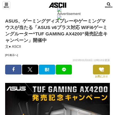
ASUS、ゲーミングディスプレーやゲーミングマ
ウスが当たる「ASUS v6プラス対応 WiFi6ゲーミ
ングルーター“TUF GAMING AX4200”発売記念キ
ャンペーン」開催中
文● ASCII
[PC表示へ]
2023年03月03日 12時10分更新
お気に入り