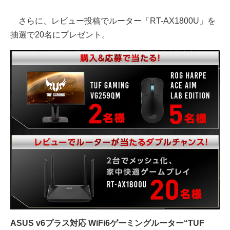
さらに、レビュー投稿でルーター「RT-AX1800U」を
抽選で20名にプレゼント。
ASUS v6プラス対応 WiFi6ゲーミングルーター“TUF