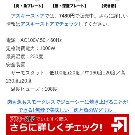
アスキーストア
では、
7480円
で販売中。さらに詳しい
情報は
アスキーストアでチェック
してください。
電源：AC100V 50／60Hz
定格消費電力：1000W
最高温度：230度
安全装置
サーモスタット：低100度±20度／中160度±20度／高
230度±20度
温度ヒューズ：108度
肉も魚もスモークレスでジューシーに焼き上げることが
できる! 無煙で美味しい「肉と魚のWグリル」