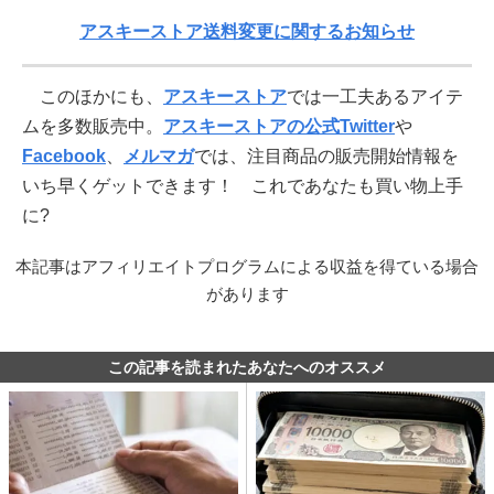
アスキーストア送料変更に関するお知らせ
このほかにも、
アスキーストア
では一工夫あるアイテ
ムを多数販売中。
アスキーストアの公式Twitter
や
Facebook
、
メルマガ
では、注目商品の販売開始情報を
いち早くゲットできます！ これであなたも買い物上手
に?
本記事はアフィリエイトプログラムによる収益を得ている場合
があります
この記事を読まれたあなたへのオススメ