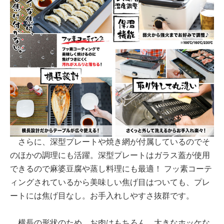
さらに、深型プレートや焼き網が付属しているのでそ
のほかの調理にも活躍。深型プレートはガラス蓋が使用
できるので麻婆豆腐や蒸し料理にも最適！ フッ素コーテ
ィングされているから美味しい焦げ目はついても、プレ
ートには焦げ目なし。お手入れしやすさ抜群です。
横長の形状のため、お肉はもちろん、大きなホッケな