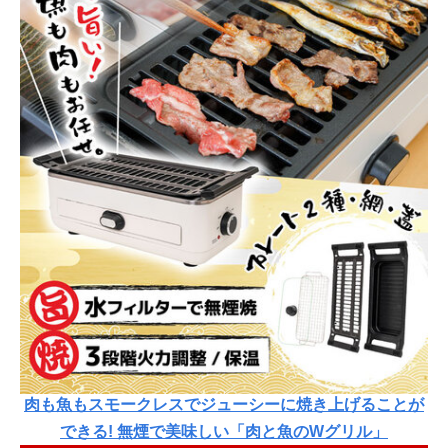
肉も魚もスモークレスでジューシーに焼き上げることが
できる! 無煙で美味しい「肉と魚のWグリル」