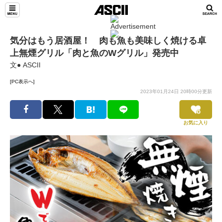
気分はもう居酒屋！ 肉も魚も美味しく焼ける卓
上無煙グリル「肉と魚のWグリル」発売中
文● ASCII
[PC表示へ]
2023年01月24日 20時00分更新
お気に入り