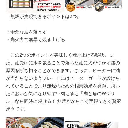
無煙が実現できるポイントは2つ。
・余分な油を落とす
・高火力で素早く焼き上げる
この2つのポイントが美味しく焼き上げる秘訣。ま
た、油受けに水を張ることで落ちた油に火がつかず煙の
原因を断ち切ることができます。さらに、ヒーターに油
が当たらないようプレートにはヒーターガードが設けら
れていることでより無煙のための相乗効果を発揮。焼い
たにおいが気になりやすい肉も魚も「肉と魚のWグリ
ル」なら同時に焼ける！ 無煙だからこそ実現できる贅沢
焼きです。