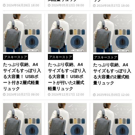
2024年04月28日 18:00
2024年05月12日 09:00
2024年08月27日 18:00
アスキーストア
アスキーストア
アスキーストア
たっぷり収納、A4
たっぷり収納、A4
たっぷり収納、A4
サイズもすっぽり入
サイズもすっぽり入
サイズもすっぽり入
る大容量！ USBポ
る大容量！ USBポ
る大容量の2層式軽
ート付き2層式軽量
ートが付いた2層式
量リュック
リュック
軽量リュック
2024年10月27日 09:00
2024年12月17日 12:00
2025年01月05日 12:00