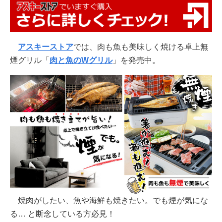
アスキーストア
では、肉も魚も美味しく焼ける卓上無
煙グリル「
肉と魚のWグリル
」を発売中。
焼肉がしたい、魚や海鮮も焼きたい。でも煙が気にな
る… と断念している方必見！