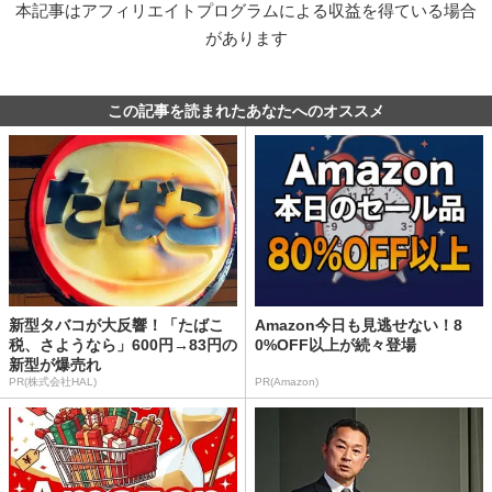
本記事はアフィリエイトプログラムによる収益を得ている場合
があります
この記事を読まれたあなたへのオススメ
新型タバコが大反響！「たばこ
Amazon今日も見逃せない！8
税、さようなら」600円→83円の
0%OFF以上が続々登場
新型が爆売れ
PR(株式会社HAL)
PR(Amazon)