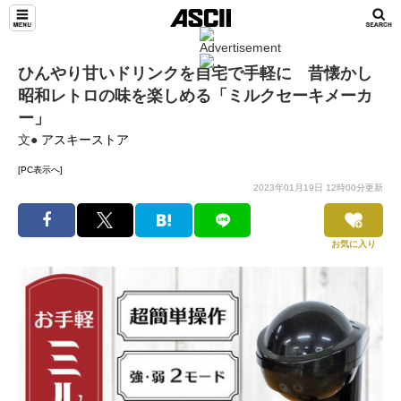
ひんやり甘いドリンクを自宅で手軽に 昔懐かし
昭和レトロの味を楽しめる「ミルクセーキメーカ
ー」
文●
アスキーストア
[PC表示へ]
2023年01月19日 12時00分更新
お気に入り