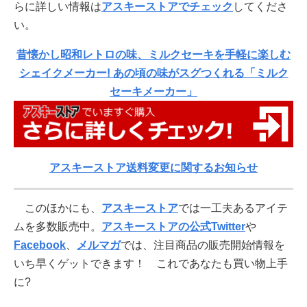
らに詳しい情報は
アスキーストアでチェック
してくださ
い。
昔懐かし昭和レトロの味、ミルクセーキを手軽に楽しむ
シェイクメーカー! あの頃の味がスグつくれる「ミルク
セーキメーカー」
アスキーストア送料変更に関するお知らせ
このほかにも、
アスキーストア
では一工夫あるアイテ
ムを多数販売中。
アスキーストアの公式Twitter
や
Facebook
、
メルマガ
では、注目商品の販売開始情報を
いち早くゲットできます！ これであなたも買い物上手
に?