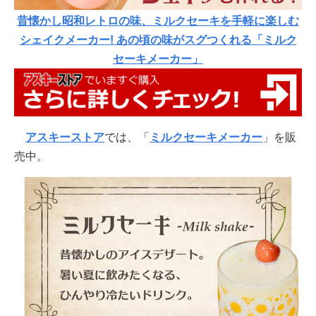
昔懐かし昭和レトロの味、ミルクセーキを手軽に楽しむ
シェイクメーカー! あの頃の味がスグつくれる「ミルク
セーキメーカー」
アスキーストア
では、「
ミルクセーキメーカー
」を販
売中。