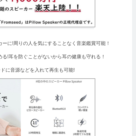
ーに!周りの人を気にすることなく音楽鑑賞可能！
る!耳を防ぐことがないから耳の健康も守れる！
shカードに音源などを入れて再生も可能!