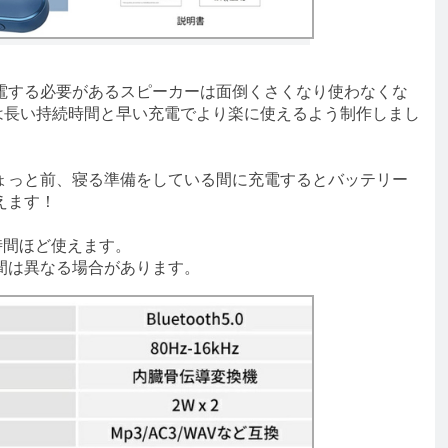
する必要があるスピーカーは面倒くさくなり使わなくな
akerは長い持続時間と早い充電でより楽に使えるよう制作しまし
っと前、寝る準備をしている間に充電するとバッテリー
えます！
時間ほど使えます。
間は異なる場合があります。