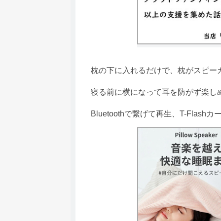
枕の下に入れるだけで、枕がスピーカ
寝る前に横になって耳を防がず楽しめ
Bluetoothで繋げて再生、T-Fla