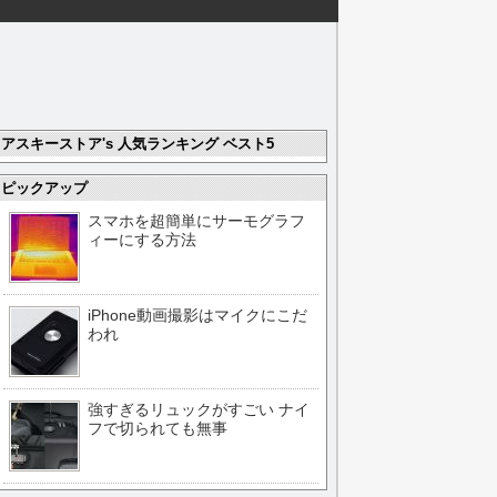
アスキーストア's 人気ランキング ベスト5
ピックアップ
スマホを超簡単にサーモグラフ
ィーにする方法
iPhone動画撮影はマイクにこだ
われ
強すぎるリュックがすごい ナイ
フで切られても無事