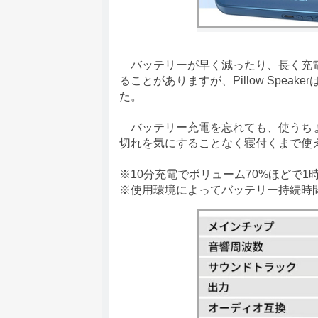
バッテリーが早く減ったり、長く充電
ることがありますが、Pillow Spe
た。
バッテリー充電を忘れても、使うちょ
切れを気にすることなく寝付くまで使
※10分充電でボリューム70%ほどで1
※使用環境によってバッテリー持続時