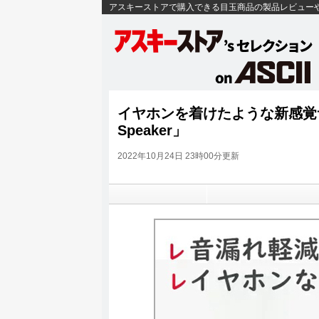
アスキーストアで購入できる目玉商品の製品レビュー
イヤホンを着けたような新感覚サ
Speaker」
2022年10月24日 23時00分更新