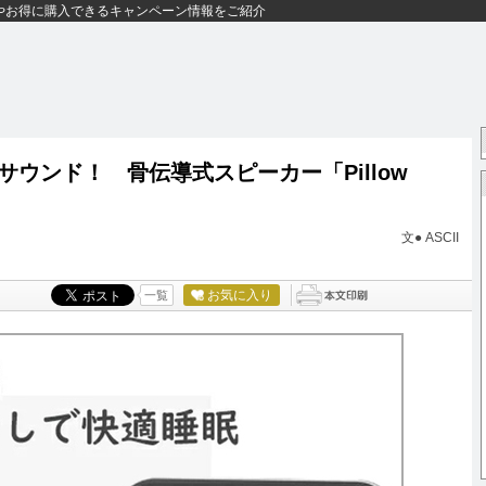
やお得に購入できるキャンペーン情報をご紹介
ウンド！ 骨伝導式スピーカー「Pillow
文● ASCII
お気に入り
一覧