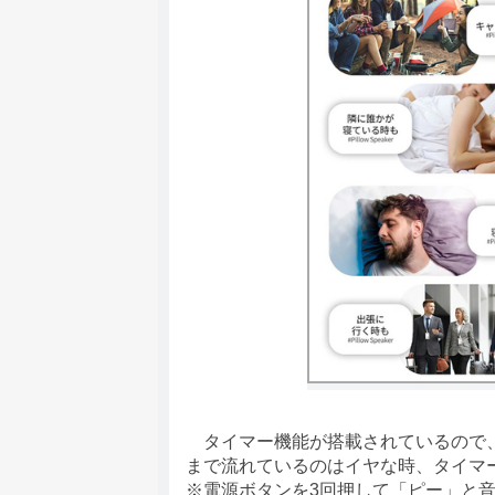
タイマー機能が搭載されているので、
まで流れているのはイヤな時、タイマー
※電源ボタンを3回押して「ピー」と音