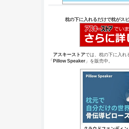
枕の下に入れるだけで枕がスピーカー
アスキーストア
では、枕の下に入れ
「
Pillow Speaker
」を販売中。