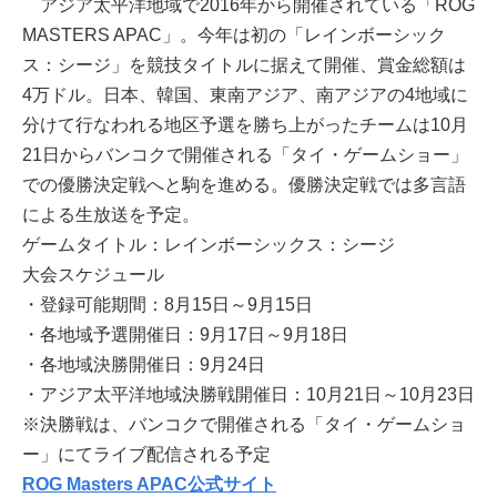
アジア太平洋地域で2016年から開催されている「ROG
MASTERS APAC」。今年は初の「レインボーシック
ス：シージ」を競技タイトルに据えて開催、賞金総額は
4万ドル。日本、韓国、東南アジア、南アジアの4地域に
分けて行なわれる地区予選を勝ち上がったチームは10月
21日からバンコクで開催される「タイ・ゲームショー」
での優勝決定戦へと駒を進める。優勝決定戦では多言語
による生放送を予定。
ゲームタイトル：レインボーシックス：シージ
大会スケジュール
・登録可能期間：8月15日～9月15日
・各地域予選開催日：9月17日～9月18日
・各地域決勝開催日：9月24日
・アジア太平洋地域決勝戦開催日：10月21日～10月23日
※決勝戦は、バンコクで開催される「タイ・ゲームショ
ー」にてライブ配信される予定
ROG Masters APAC公式サイト