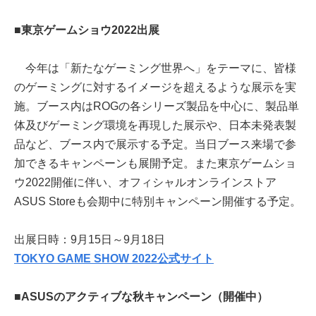
■東京ゲームショウ2022出展
今年は「新たなゲーミング世界へ」をテーマに、皆様
のゲーミングに対するイメージを超えるような展示を実
施。ブース内はROGの各シリーズ製品を中心に、製品単
体及びゲーミング環境を再現した展示や、日本未発表製
品など、ブース内で展示する予定。当日ブース来場で参
加できるキャンペーンも展開予定。また東京ゲームショ
ウ2022開催に伴い、オフィシャルオンラインストア
ASUS Storeも会期中に特別キャンペーン開催する予定。
出展日時：9月15日～9月18日
TOKYO GAME SHOW 2022公式サイト
■ASUSのアクティブな秋キャンペーン​（開催中）