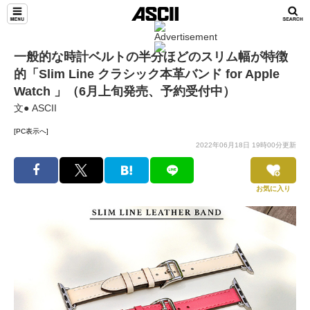
一般的な時計ベルトの半分ほどのスリム幅が特徴
的「Slim Line クラシック本革バンド for Apple
Watch 」（6月上旬発売、予約受付中）
文● ASCII
[PC表示へ]
2022年06月18日 19時00分更新
お気に入り