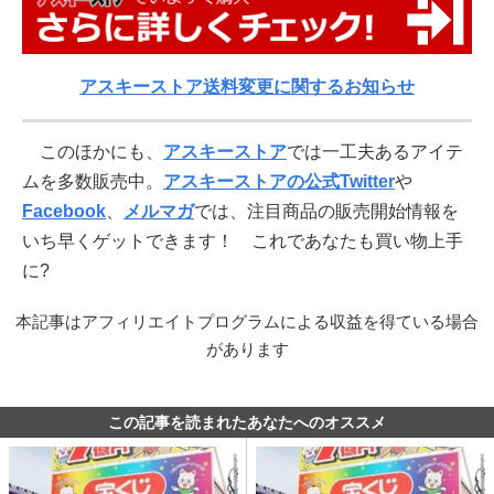
アスキーストア送料変更に関するお知らせ
このほかにも、
アスキーストア
では一工夫あるアイテ
ムを多数販売中。
アスキーストアの公式Twitter
や
Facebook
、
メルマガ
では、注目商品の販売開始情報を
いち早くゲットできます！ これであなたも買い物上手
に?
本記事はアフィリエイトプログラムによる収益を得ている場合
があります
この記事を読まれたあなたへのオススメ