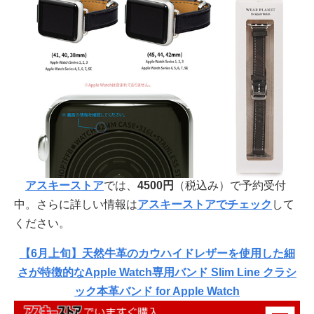
アスキーストア
では、
4500円
（税込み）で予約受付
中。さらに詳しい情報は
アスキーストアでチェック
して
ください。
【6月上旬】天然牛革のカウハイドレザーを使用した細
さが特徴的なApple Watch専用バンド Slim Line クラシ
ック本革バンド for Apple Watch