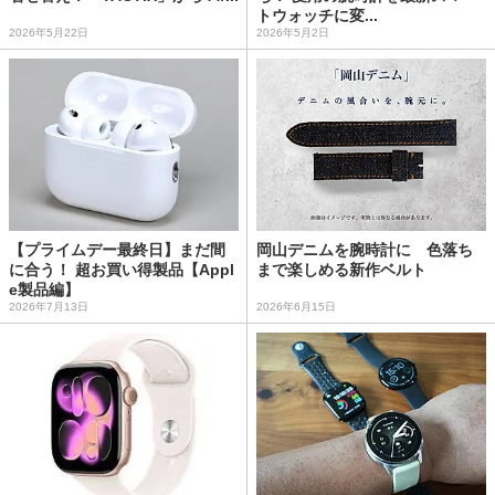
トウォッチに変...
2026年5月22日
2026年5月2日
【プライムデー最終日】まだ間
岡山デニムを腕時計に 色落ち
に合う！ 超お買い得製品【Appl
まで楽しめる新作ベルト
e製品編】
2026年7月13日
2026年6月15日