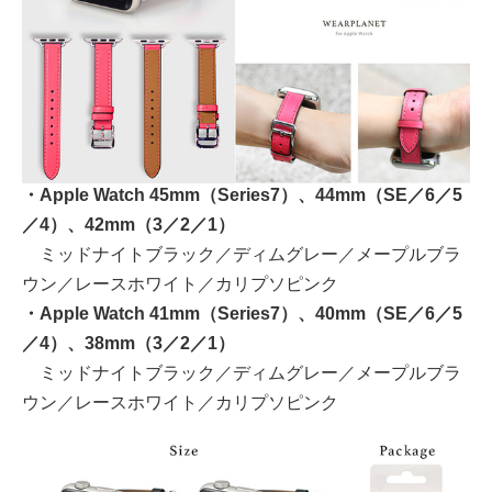
・Apple Watch 45mm（Series7）、44mm（SE／6／5
／4）、42mm（3／2／1）
ミッドナイトブラック／ディムグレー／メープルブラ
ウン／レースホワイト／カリプソピンク
・Apple Watch 41mm（Series7）、40mm（SE／6／5
／4）、38mm（3／2／1）
ミッドナイトブラック／ディムグレー／メープルブラ
ウン／レースホワイト／カリプソピンク