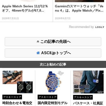
Apple Watch Series 11が12％
Garminのスマートウォッチ「Ve
オフ、46mmモデルが67,8...
nu 4」は、Apple Watch／Pix...
2026年7月31日
2026年6月7日
Recommended by
この記事の先頭へ
ASCII.jpトップへ
次にお勧めの記事
アスキーストア
アスキーストア
アスキーストア
時刻合わせ＆電池交
国内限定特別モデル
パスケース・社員証