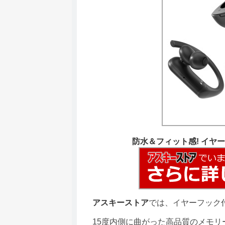
防水＆フィット感! イヤー
アスキーストア
では、イヤーフック
15度内側に曲がった高品質のメモリ