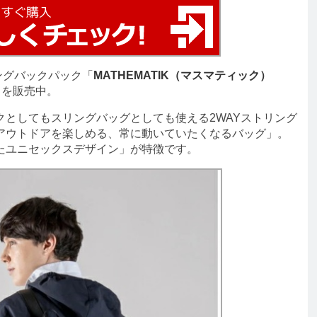
ングバックパック「
MATHEMATIK（マスマティック）
」を販売中。
としてもスリングバッグとしても使える2WAYストリング
アウトドアを楽しめる、常に動いていたくなるバッグ」。
たユニセックスデザイン」が特徴です。