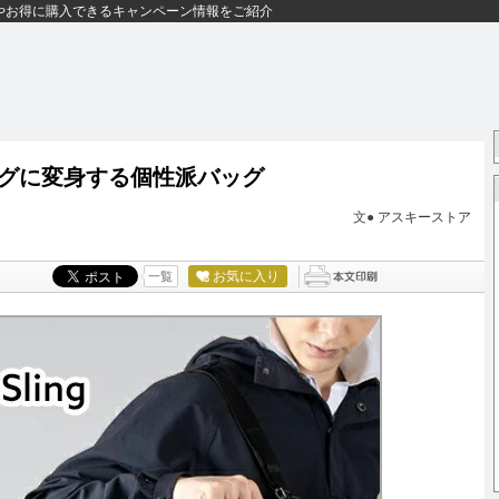
やお得に購入できるキャンペーン情報をご紹介
グに変身する個性派バッグ
文●
アスキーストア
お気に入り
一覧