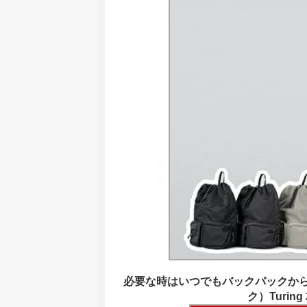
必要な時はいつでもバックパックからス
ク）Turing 