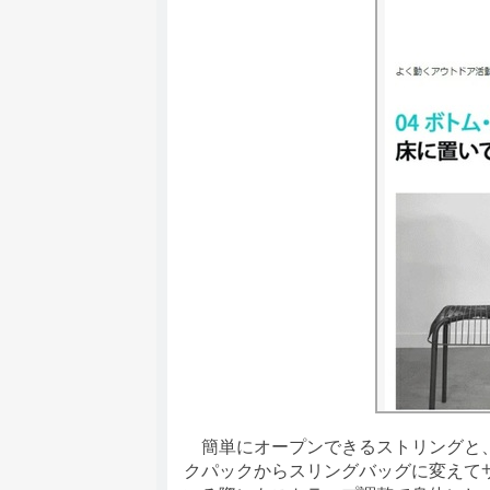
簡単にオープンできるストリングと、
クパックからスリングバッグに変えて