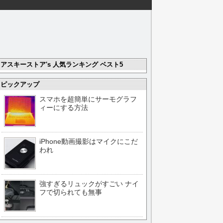
アスキーストア's 人気ランキング ベスト5
ピックアップ
スマホを超簡単にサーモグラフ
ィーにする方法
iPhone動画撮影はマイクにこだ
われ
強すぎるリュックがすごい ナイ
フで切られても無事