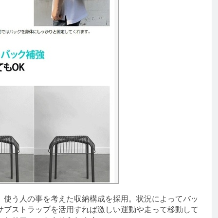
使う人の事を考えた収納構成を採用。状況によってバッ
サブストラップを活用すれば激しい運動や走って移動して