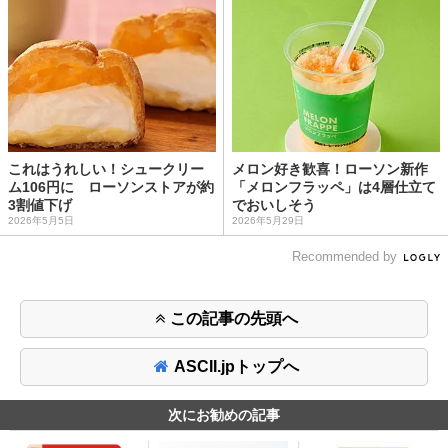
これはうれしい！シュークリー
メロン好き歓喜！ローソン新作
ム106円に ローソンストアが約
「メロンフラッペ」は4層仕立て
3割値下げ
でおいしそう
2026年5月5日
2026年5月29日
Recommended by
この記事の先頭へ
ASCII.jpトップへ
次にお勧めの記事