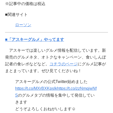
※記事中の価格は税込
■関連サイト
ローソン
■「アスキーグルメ」やってます
アスキーでは楽しいグルメ情報を配信しています。新
発売のグルメネタ、オトクなキャンペーン、食いしんぼ
記者の食レポなどなど。
コチラのページ
にグルメ記事が
まとまっています。ぜひ見てくださいね！
アスキーグルメの公式Twitter始めました
https://t.co/MXrBXKpslk
https://t.co/zzNmqjwNf
S
のグルメタブの情報を集中して発信してい
きます
どうぞよろしくおねがいします☺️