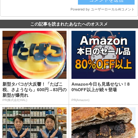
この記事を読まれたあなたへのオススメ
新型タバコが大反響！「たばこ
Amazon今日も見逃せない！8
税、さようなら」600円→83円の
0%OFF以上が続々登場
新型が爆売れ
PR(株式会社HAL)
PR(Amazon)