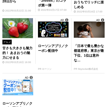
「2foods」のコラ
28日から
おうちでリッチに楽
ボ第一弾
しめる
2022年03月17日 07:00
2022年03月22日 21:00
2022年03月16日 17:00
AD
AD
グルメ
ローソンアプリ／ク
「日本で最も豊かな
甘さも大きさも魅力
ーポン配信中
都道府県」東京が最
的！ あまおうの魅
下位、1位は意外
力にせまる
な…
2022年03月16日 16:00
PR ローソン
PR Skyrocket株式会社
AD
ローソンアプリ／ク