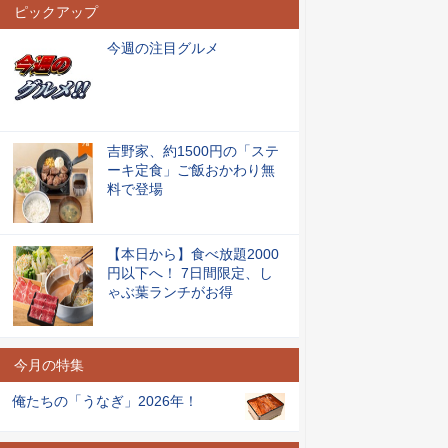
ピックアップ
今週の注目グルメ
吉野家、約1500円の「ステ
ーキ定食」ご飯おかわり無
料で登場
【本日から】食べ放題2000
円以下へ！ 7日間限定、し
ゃぶ葉ランチがお得
今月の特集
俺たちの「うなぎ」2026年！