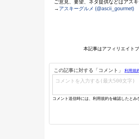
ご意見、要望、ネタ提供などはアスキーグル
→
アスキーグルメ (@ascii_gourmet)
本記事はアフィリエイト