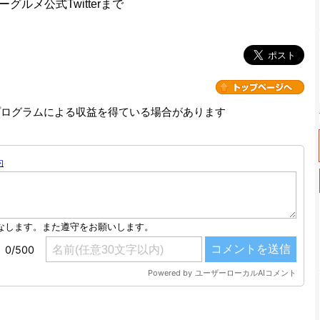
メ公式Twitterまで
プログラムによる収益を得ている場合があります