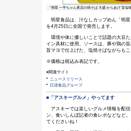
「明星 一平ちゃん夜店の焼そば 大盛 からあげ 旨塩
明星食品は、汁なしカップめん「明星 一
を4月25日に全国で発売します。
環境や体に優しいことで話題の大豆た
イン具材に使用。ソースは、豚や鶏の旨
旨マヨで仕上げた、塩焼そばながらもこ
※価格は税込み表記です。
■関連サイト
ニュースリリース
日清食品グループ
■「アスキーグルメ」やってます
アスキーでは楽しいグルメ情報を配信
ン、食いしんぼ記者の食レポなどなど。
てくださいね！