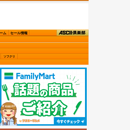
ーム
セール情報
ソフクリ