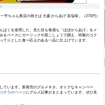
味」
平ちゃん夜店の焼そば 大盛 からあげ 旨塩味」（270円）
んぱくを使用した、見た目も食感も「ほぼからあげ」をメ
みをベースにガーリックや黒こしょうで調え、特製のコク
ってりとした食べ応えのある一品に仕上げています。
しています。新発売のグルメネタ、オトクなキャンペー
コチラのページ
にグルメ記事がまとまっています。ぜひ見