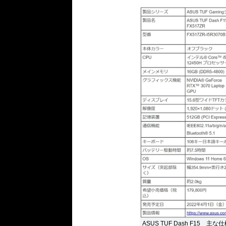
ASUS TUF Dash F15 主な