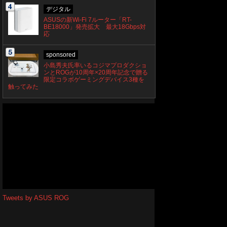
デジタル
ASUSの新Wi-Fi 7ルーター「RT-
BE18000」発売拡大 最大18Gbps対
応
sponsored
小島秀夫氏率いるコジマプロダクショ
ンとROGが10周年×20周年記念で贈る
限定コラボゲーミングデバイス3種を
触ってみた
Tweets by ASUS ROG