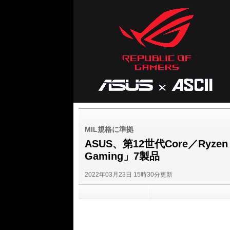
ASUS ROG
ASCII
MIL規格に準拠
ASUS、第12世代Core／Ryz
Gaming」7製品
2022年03月23日 15時30分更新