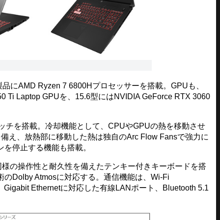
品にAMD Ryzen 7 6800Hプロセッサーを搭載。GPUも、
0 Ti Laptop GPUを、15.6型にはNVIDIA GeForce RTX 3060
イッチを搭載。冷却機能として、CPUやGPUの熱を移動させ
、放熱部に移動した熱は独自のArc Flow Fansで強力に
ンを停止する機能も搭載。
15と同様の操作性と耐久性を備えたテンキー付きキーボードを搭
lby Atmosに対応する。通信機能は、Wi-Fi
gabit Ethernetに対応した有線LANポート、Bluetooth 5.1