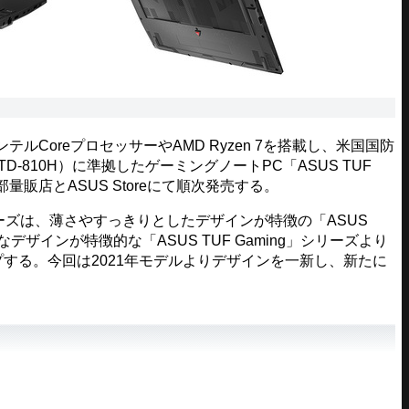
ンテルCoreプロセッサーやAMD Ryzen 7を搭載し、米国国防
TD-810H）に準拠したゲーミングノートPC「ASUS TUF
量販店とASUS Storeにて順次発売する。
シリーズは、薄さやすっきりとしたデザインが特徴の「ASUS
なデザインが特徴的な「ASUS TUF Gaming」シリーズより
プする。今回は2021年モデルよりデザインを一新し、新たに