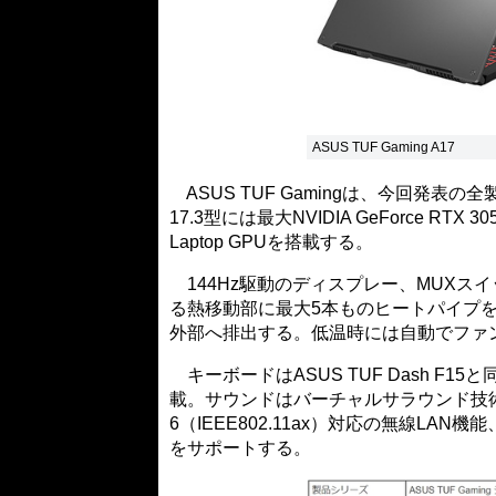
ASUS TUF Gaming A17
ASUS TUF Gamingは、今回発表の全製
17.3型には最大NVIDIA GeForce RTX 305
Laptop GPUを搭載する。
144Hz駆動のディスプレー、MUXス
る熱移動部に最大5本ものヒートパイプを備え
外部へ排出する。低温時には自動でファ
キーボードはASUS TUF Dash F
載。サウンドはバーチャルサラウンド技術のDo
6（IEEE802.11ax）対応の無線LAN機能、Gi
をサポートする。