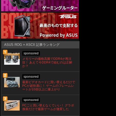
ASUS ROG × ASCII 記事ランキング
sponsored
メモリーの価格高騰でDDR4が再注
目！ あえて今DDR4で組むのは正解
か？
sponsored
最新ビデオカードに買い替えるだけで
PCが超快適に！ ゲームのフレームレ
ートが10倍以上に爆上がり
sponsored
PCごと買い替えなくていい！ グラボ
換装だけで最新ゲームが激変した