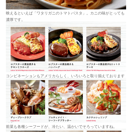
映えるといえば「ワタリガニのトマトパスタ」。カニの味がとっても
濃厚です。
コンビネーションもアメリカらしく、いろいろと取り揃えております
前菜も各種シーフードが、冷たい、温かいでそろっていますね。