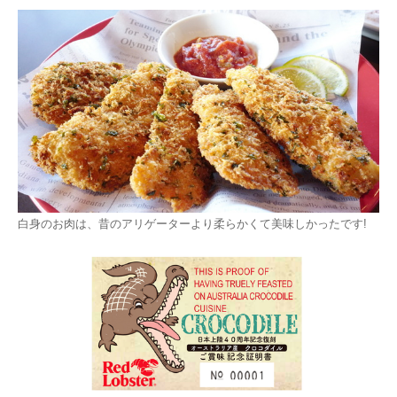
白身のお肉は、昔のアリゲーターより柔らかくて美味しかったです!