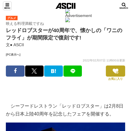
グルメ
映える料理満載ですね
レッドロブスターが40周年で、懐かしの「ワニの
フライ」が期間限定で復刻です!
文● ASCII
[PC表示へ]
2022年02月07日 11時00分更新
お気に入り
シーフードレストラン「レッドロブスター」は2月8日
から日本上陸40周年を記念したフェアを開催する。