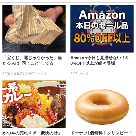
「宝くじ、運じゃなかった」当
Amazon今日も見逃せない！8
たる人は“同じこと”してる
0%OFF以上が続々登場
PR(合同会社デジタルファーム )
PR(Amazon)
かつやの売れすぎ「豪快のせ」
ドーナツ1個無料！クリスピー・