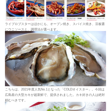
ライブロブスターはほかにも、オーブン焼き、スバイス焼き、豆板醤
にウニソースと、調理法が選べます。
こちらは、2021年度人気No.1となった「COLDオイスター」。今回は
広島産の大型カキが超新鮮で、提供されました。カキ好きの人は絶対
頼むべきです。