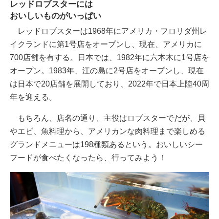
レッドロブスターには
おいしいものがいっぱい
レッドロブスターは1968年にアメリカ・フロリダ州レ
イクランドに第1号店をオープンし、現在、アメリカに
700店舗を有する。日本では、1982年に六本木に1号店を
オープン。1983年、江の島に2号店をオープンし、現在
は日本で20店舗を展開しており、2022年で日本上陸40周
年を迎える。
もちろん、店名の通り、主役はロブスターでだが、貝
やエビ、魚料理から、アメリカンな肉料理まで楽しめる
グランドメニューは198種類あるという。おいしいシー
フードが食べたくなったら、行ってみよう！