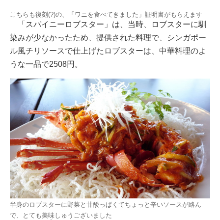
こちらも復刻(?)の、「ワニを食べてきました」証明書がもらえます
「スパイニーロブスター」は、当時、ロブスターに馴
染みが少なかったため、提供された料理で、シンガポー
ル風チリソースで仕上げたロブスターは、中華料理のよ
うな一品で2508円。
半身のロブスターに野菜と甘酸っぱくてちょっと辛いソースが絡ん
で、とても美味しゅうございました