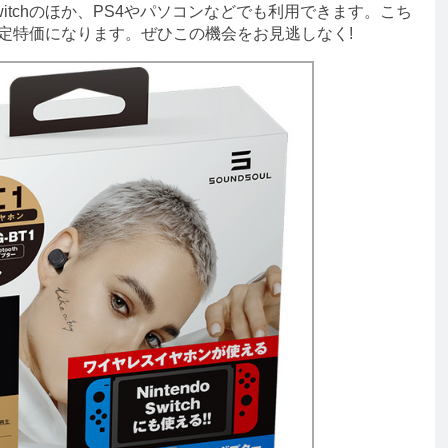
Switchのほか、PS4やパソコンなどでも利用できます。こち
限定特価になります。ぜひこの機会をお見逃しなく!