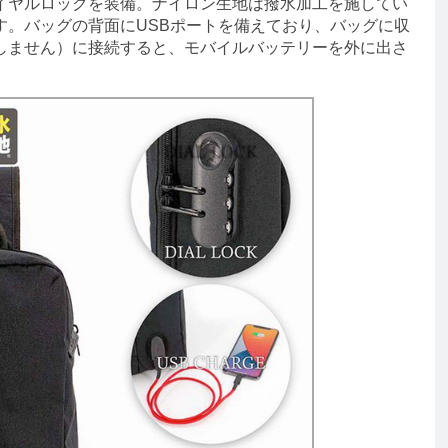
イヤルロックを装備。ナイロン生地は撥水加工を施してい
す。バッグの背面にUSBポートを備えており、バッグに収
しません）に接続すると、モバイルバッテリーを外に出さ