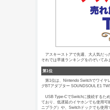
アスキーストアで先週、大人気だった商
それでは早速ランキングをのぞいてみ
第1位
第1位は、Nintendo Switchで
グBTアダプター SOUNDSOUL E1
USB Type-CでSwitchに接続する
ており、低遅延のイヤホンでも使用可能
ニプラグ）や、Switchドックでも使用でき