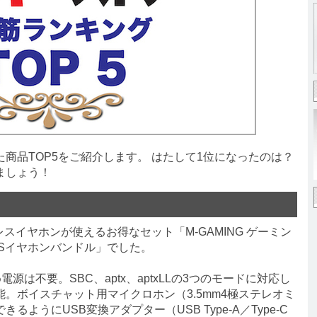
品TOP5をご紹介します。 はたして1位になったのは？
ましょう！
ワイヤレスイヤホンが使えるお得なセット「M-GAMING ゲーミン
 TWSイヤホンバンドル」でした。
ため電源は不要。SBC、aptx、aptxLLの3つのモードに対応し
。ボイスチャット用マイクロホン（3.5mm4極ステレオミ
るようにUSB変換アダプター（USB Type-A／Type-C