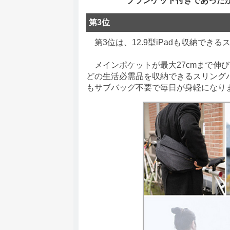
ブランケット付きであった
第3位
第3位は、12.9型iPadも収納できるスリン
メインポケットが最大27cmまで伸び
どの生活必需品を収納できるスリング
もサブバッグ不要で毎日が身軽になり