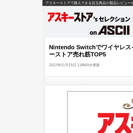
アスキーストアで購入できる目玉商品の製品レビュー
Nintendo Switchでワ
ーストア売れ筋TOP5
2022年01月15日 11時00分更新