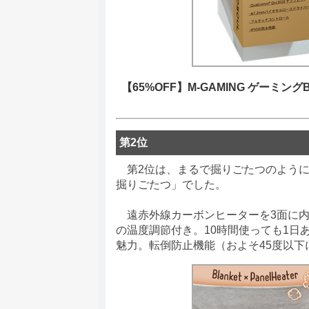
【65%OFF】M-GAMING ゲーミング
第2位
第2位は、まるで掘りごたつのように
掘りごたつ」でした。
遠赤外線カーボンヒーターを3面に内
の温度調節付き。10時間使っても1日
魅力。転倒防止機能（およそ45度以下