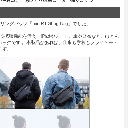
か包み込む「おひとり様用ヒーター掘りごたつ」
グバッグ「niid R1 Sling Bag」でした。
る拡張機能を備え、iPadやノート、傘や財布など、ほとん
バッグです 。本製品があれば、仕事も学校もプライベート
ます。