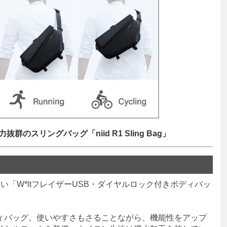
のスリングバッグ「niid R1 Sling Bag」
「W*ltフレイザーUSB・ダイヤルロック付きボディバッ
バッグ。使いやすさもさることながら、機能性をアップ