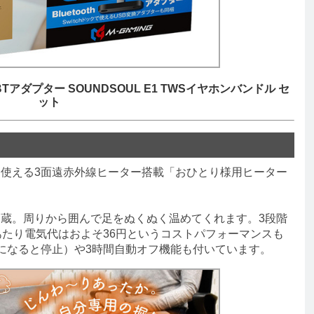
BTアダプター SOUNDSOUL E1 TWSイヤホンバンドル セ
ット
使える3面遠赤外線ヒーター搭載「おひとり様用ヒーター
蔵。周りから囲んで足をぬくぬく温めてくれます。3段階
あたり電気代はおよそ36円というコストパフォーマンスも
になると停止）や3時間自動オフ機能も付いています。