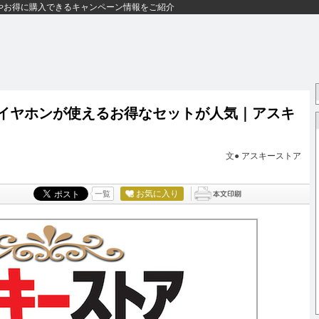
やお得に購入できるキャンペーン情報をご紹介
イヤレスイヤホンが使えるお得なセットが人気｜アスキ
文●
アスキーストア
お気に入り
一覧