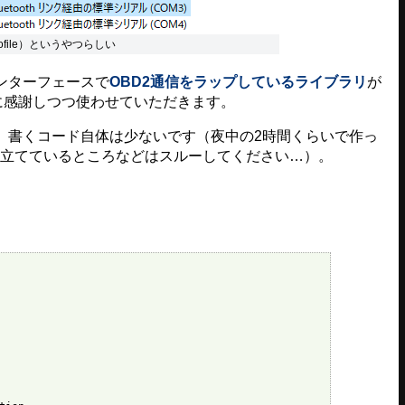
rt Profile）というやつらしい
ンターフェースで
OBD2通信をラップしているライブラリ
が
恵に感謝しつつ使わせていただきます。
書くコード自体は少ないです（夜中の2時間くらいで作っ
を組み立てているところなどはスルーしてください…）。