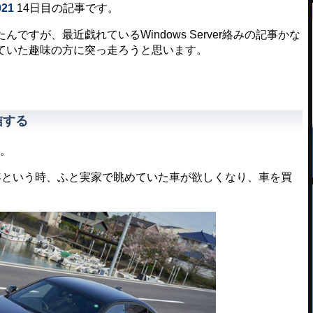
021
14日目の記事です。
すが、最近戯れているWindows Server絡みの記事かな
ていた趣味の方に突っ走ろうと思います。
信する
す。
という時、ふと実家で眺めていた車が欲しくなり、車を買