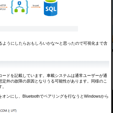
見れるようにしたらおもしろいかな〜と思ったので可視化まで含
コードを記載しています。車載システムは通常ユーザーが通
想定外の故障の原因となりうる可能性があります。同様のこ
す。
し、Bluetoothでペアリングを行なうとWindowsから