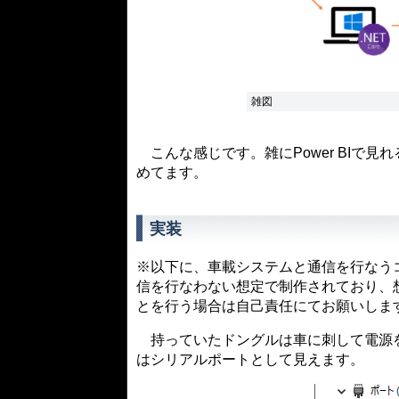
雑図
こんな感じです。雑にPower BIで
めてます。
実装
※以下に、車載システムと通信を行なう
信を行なわない想定で制作されており、
とを行う場合は自己責任にてお願いしま
持っていたドングルは車に刺して電源をオンに
はシリアルポートとして見えます。