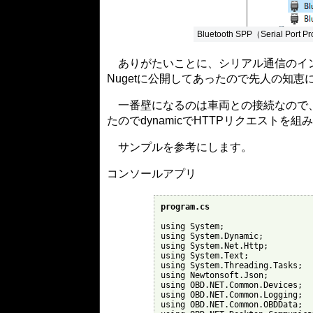
Bluetooth SPP（Serial Po
ありがたいことに、シリアル通信のイ
Nugetに公開してあったので先人の知
一番壁になるのは車両との接続なので、
たのでdynamicでHTTPリクエスト
サンプルを参考にします。
コンソールアプリ
program.cs
using System;

using System.Dynamic;

using System.Net.Http;

using System.Text;

using System.Threading.Tasks;

using Newtonsoft.Json;

using OBD.NET.Common.Devices;

using OBD.NET.Common.Logging;

using OBD.NET.Common.OBDData;
