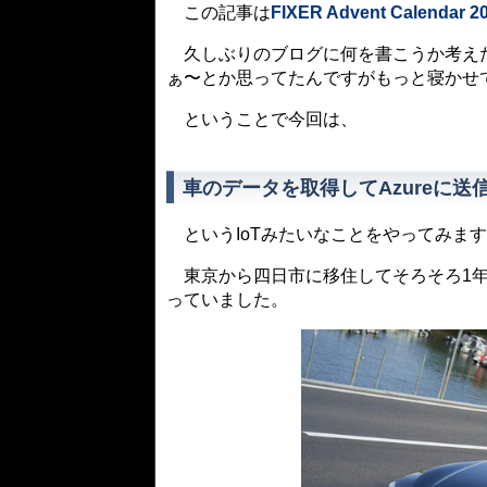
この記事は
FIXER Advent Calendar 2
久しぶりのブログに何を書こうか考えたんで
ぁ〜とか思ってたんですがもっと寝かせ
ということで今回は、
車のデータを取得してAzureに送
というIoTみたいなことをやってみま
東京から四日市に移住してそろそろ1年
っていました。