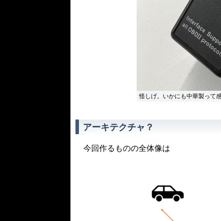
怪しげ。いかにも中華製って
アーキテクチャ？
今回作るものの全体像は