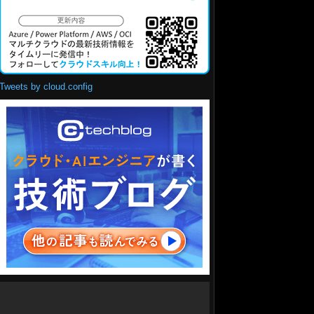
Tweets by cloud.config