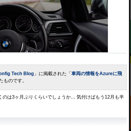
onfig Tech Blog
」に掲載された「
車両の情報をAzureに飛
たものです。
のは3ヶ月ぶりくらいでしょうか… 気付けばもう12月も半