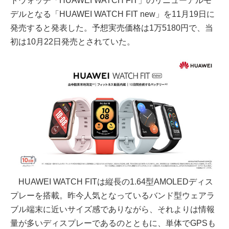
トウォッチ「HUAWEI WATCH FIT」のリニューアルモ
デルとなる「HUAWEI WATCH FIT new」を11月19日に
発売すると発表した。予想実売価格は1万5180円で、当
初は10月22日発売とされていた。
HUAWEI WATCH FITは縦長の1.64型AMOLEDディス
プレーを搭載。昨今人気となっているバンド型ウェアラ
ブル端末に近いサイズ感でありながら、それよりは情報
量が多いディスプレーであるのとともに、単体でGPSも