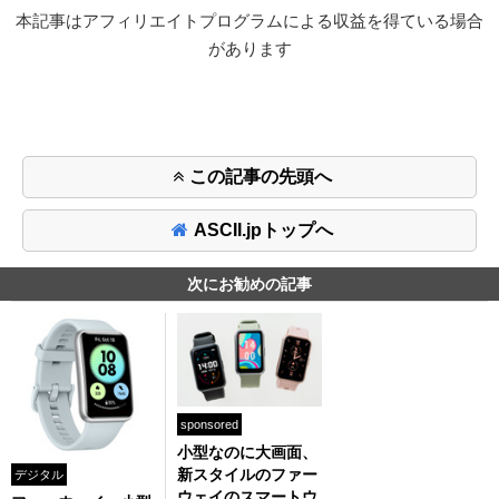
本記事はアフィリエイトプログラムによる収益を得ている場合
があります
この記事の先頭へ
ASCII.jpトップへ
次にお勧めの記事
sponsored
小型なのに大画面、
新スタイルのファー
デジタル
ウェイのスマートウ