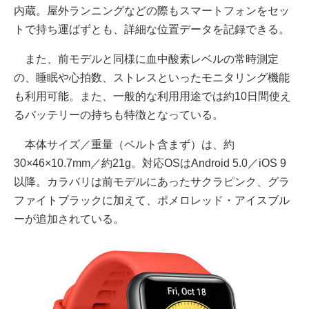
内蔵。屋外ランニングなどの際もスマートフォンをセッ
トで持ち運ばずとも、詳細な位置データを記録できる。
また、前モデルと同様に血中酸素レベルの常時測定
の、睡眠や心拍数、ストレスといったモニタリング機能
も利用可能。また、一般的な利用用途では約10日間使え
るバッテリーの持ちも特徴となっている。
本体サイズ／重量（ベルト含まず）は、約
30×46×10.7mm／約21g。対応OSはAndroid 5.0／iOS 9
以降。カラバリは前モデルにあったサクラピンク、グラ
ファイトブラックに加えて、ポメロレッド・アイスブル
ーが追加されている。