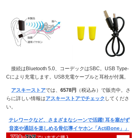
接続はBluetooth 5.0、コーデックはSBC。USB Type-
Cにより充電します。USB充電ケーブルと耳栓が付属。
アスキーストア
では、
6578円
（税込み）で販売中。さ
らに詳しい情報は
アスキーストアでチェック
してくださ
い。
テレワークなど、さまざまなシーンで活躍! 耳を塞がず
音楽や通話を楽しめる骨伝導イヤホン「ActiBone」」