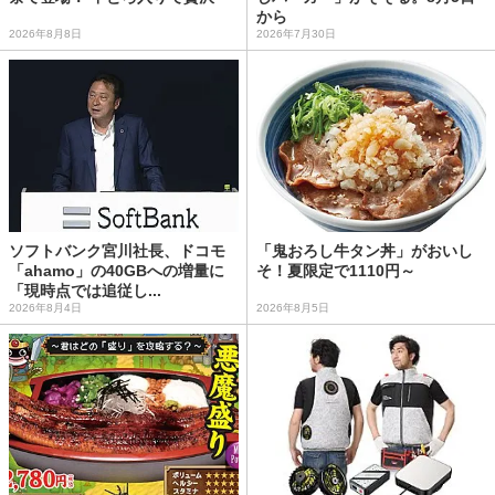
から
2026年8月8日
2026年7月30日
ソフトバンク宮川社長、ドコモ
「鬼おろし牛タン丼」がおいし
「ahamo」の40GBへの増量に
そ！夏限定で1110円～
「現時点では追従し...
2026年8月4日
2026年8月5日