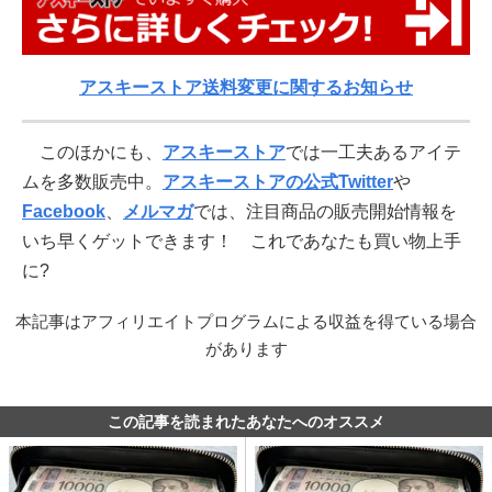
アスキーストア送料変更に関するお知らせ
このほかにも、
アスキーストア
では一工夫あるアイテ
ムを多数販売中。
アスキーストアの公式Twitter
や
Facebook
、
メルマガ
では、注目商品の販売開始情報を
いち早くゲットできます！ これであなたも買い物上手
に?
本記事はアフィリエイトプログラムによる収益を得ている場合
があります
この記事を読まれたあなたへのオススメ