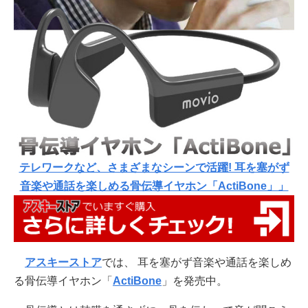
テレワークなど、さまざまなシーンで活躍! 耳を塞がず
音楽や通話を楽しめる骨伝導イヤホン「ActiBone」」
アスキーストア
では、 耳を塞がず音楽や通話を楽しめ
る骨伝導イヤホン「
ActiBone
」を発売中。