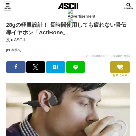
28gの軽量設計！ 長時間使用しても疲れない骨伝
導イヤホン「ActiBone」
文● ASCII
[PC表示へ]
2021年09月03日 21時00分更新
お気に入り