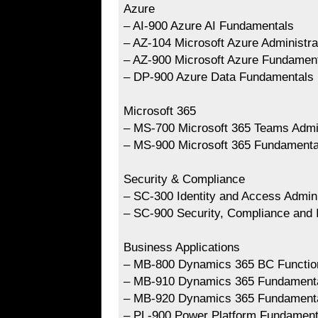
Azure
– AI-900 Azure AI Fundamentals
– AZ-104 Microsoft Azure Administra
– AZ-900 Microsoft Azure Fundamen
– DP-900 Azure Data Fundamentals
Microsoft 365
– MS-700 Microsoft 365 Teams Admin
– MS-900 Microsoft 365 Fundamenta
Security & Compliance
– SC-300 Identity and Access Admini
– SC-900 Security, Compliance and 
Business Applications
– MB-800 Dynamics 365 BC Function
– MB-910 Dynamics 365 Fundament
– MB-920 Dynamics 365 Fundament
– PL-900 Power Platform Fundament