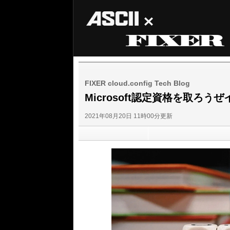
ASCII
FIXER
FIXER cloud.config Tech Blog
Microsoft認定資格を取ろうぜイベ
2021年08月20日 11時00分更新