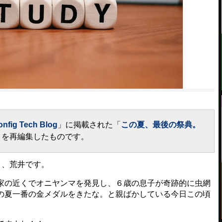
onfig Tech Blog
」に掲載された「
この夏、最後の祭典。
」を再編集したものです。
と、荒井です。
の近くでオニヤンマを発見し、６歳の息子が奇跡的に虫網
の夏一番の金メダルをきたな。と親ばかしている今日この頃