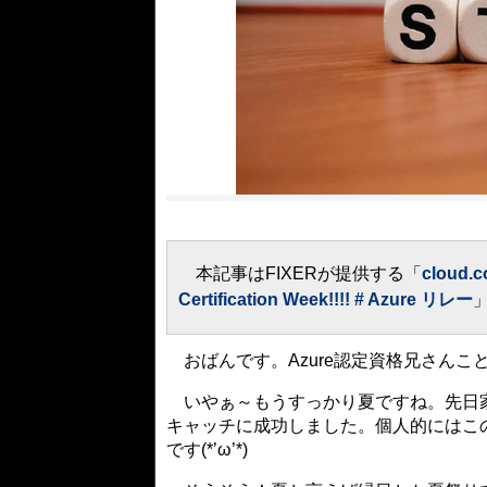
本記事はFIXERが提供する「
cloud.c
Certification Week!!!! # Azure リレー
おばんです。Azure認定資格兄さんこ
いやぁ～もうすっかり夏ですね。先日家
キャッチに成功しました。個人的にはこ
です(*’ω’*)