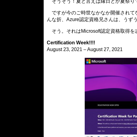
そうそう！夏と言えば縁日とか夏祭り
ですが今のご時世なかなか開催されてな
んな折、Azure認定資格兄さんは、う
そう。それはMicrosoft認定資格取
Certification Week!!!!
August 23, 2021 – August 27, 2021