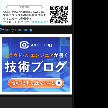
Tweets by cloud.config