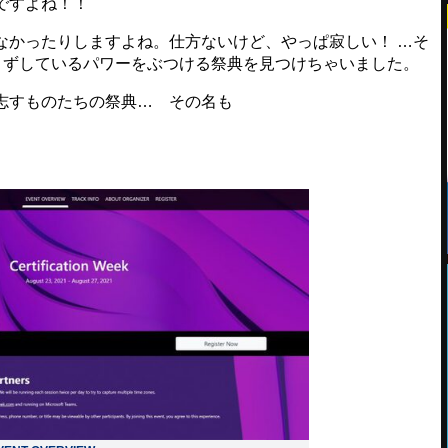
ですよね！！
かったりしますよね。仕方ないけど、やっぱ寂しい！ …そ
ずうずしているパワーをぶつける祭典を見つけちゃいました。
得を志すものたちの祭典… その名も