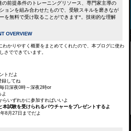
連の前提条件のトレーニングリソース、専門家主導の
ションを組み合わせたもので、受験スキルを磨きなが
ーを無料で受け取ることができます*。技術的な理解
VENT OVERVIEW
わかりやすく概要をまとめてくれたので、本ブログに使わ
優しさでできています。
ベントだよ
登録してね
毎日深夜0時～深夜2時or
るよ
からいずれかに参加すればいいよ
と本試験を受けられるバウチャーをプレゼントするよ
年8月27日までだよ