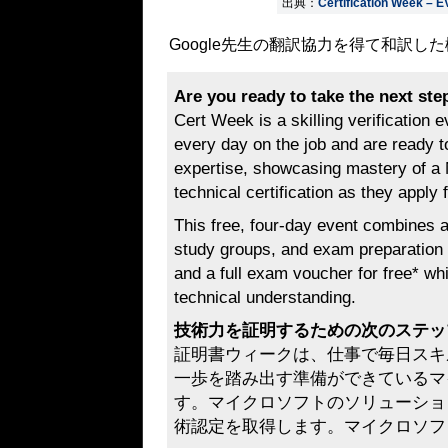
出典：
Certification Week –
Google先生の翻訳協力を得て和訳し
Are you ready to take the next ste
Cert Week is a skilling verification 
every day on the job and are ready to
expertise, showcasing mastery of a M
technical certification as they apply
This free, four-day event combines a 
study groups, and exam preparation s
and a full exam voucher for free* whil
technical understanding.
技術力を証明するための次のステッ
証明書ウィークは、仕事で毎日スキ
一歩を踏み出す準備ができているマ
す。マイクロソフトのソリューショ
術認定を取得します。マイクロソフ