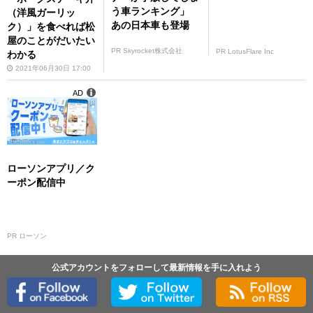
う車ランキング」
（洋風ガーリッ
あの日本車も登場
ク）」を食べれば松
屋のことがだいたい
PR Skyrocket株式会社
PR LotusFlare Inc
わかる
2021年06月30日 17:00
AD
ローソンアプリ／ク
ーポン配信中
PR ローソン
公式アカウントをフォローして最新情報を手に入れよう