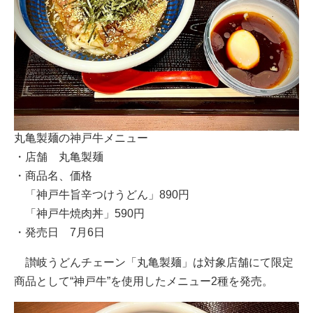
丸亀製麺の神戸牛メニュー
・店舗 丸亀製麺
・商品名、価格
「神戸牛旨辛つけうどん」890円
「神戸牛焼肉丼」590円
・発売日 7月6日
讃岐うどんチェーン「丸亀製麺」は対象店舗にて限定
商品として“神戸牛”を使用したメニュー2種を発売。