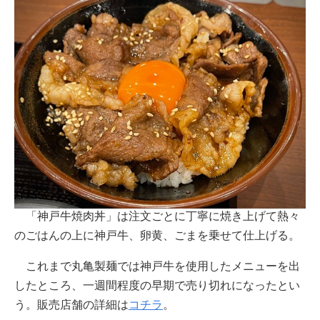
「神戸牛焼肉丼」は注文ごとに丁寧に焼き上げて熱々
のごはんの上に神戸牛、卵黄、ごまを乗せて仕上げる。
これまで丸亀製麺では神戸牛を使用したメニューを出
したところ、一週間程度の早期で売り切れになったとい
う。販売店舗の詳細は
コチラ
。