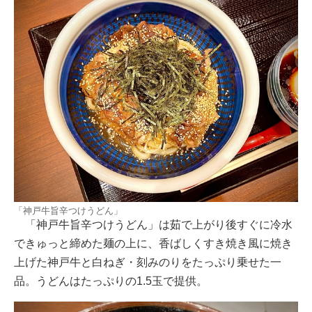
「神戸牛旨辛つけうどん」
「神戸牛旨辛つけうどん」は茹で上がり後すぐに冷水
できゅっと締めた麺の上に、香ばしくすき焼き風に焼き
上げた神戸牛と白ねぎ・刻みのりをたっぷり乗せた一
品。うどんはたっぷりの1.5玉で提供。