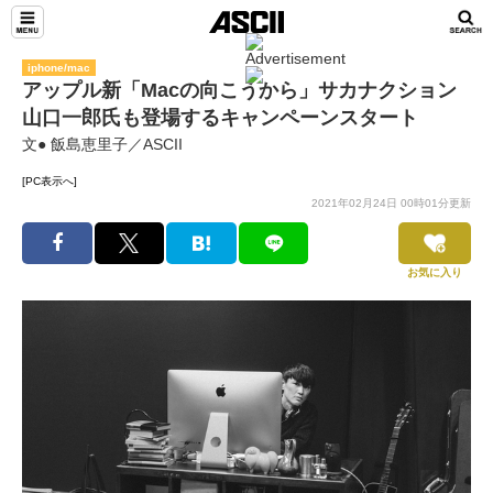
iphone/mac
アップル新「Macの向こうから」サカナクション
山口一郎氏も登場するキャンペーンスタート
文● 飯島恵里子／ASCII
[PC表示へ]
2021年02月24日 00時01分更新
お気に入り