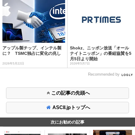
アップル製チップ、インテル製
Shokz、ニッポン放送「オール
に？ TSMC独占に変化の兆し
ナイトニッポン」の番組協賛を5
月5日より開始
2026年5月22日
2026年5月7日
Recommended by
この記事の先頭へ
ASCII.jpトップへ
次にお勧めの記事