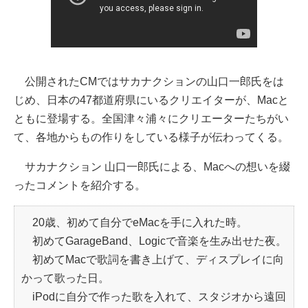
公開されたCMではサカナクションの山口一郎氏をは
じめ、日本の47都道府県にいるクリエイターが、Macと
ともに登場する。全国津々浦々にクリエーターたちがい
て、各地からもの作りをしている様子が伝わってくる。
サカナクション 山口一郎氏による、Macへの想いを綴
ったコメントを紹介する。
20歳、初めて自分でeMacを手に入れた時。
初めてGarageBand、Logicで音楽を生み出せた夜。
初めてMacで歌詞を書き上げて、ディスプレイに向
かって歌った日。
iPodに自分で作った歌を入れて、スタジオから遠回