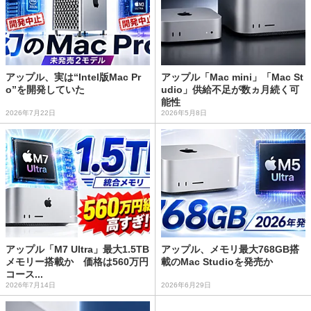
アップル、実は“Intel版Mac Pr
アップル「Mac mini」「Mac St
o”を開発していた
udio」供給不足が数ヵ月続く可
能性
2026年7月22日
2026年5月8日
アップル「M7 Ultra」最大1.5TB
アップル、メモリ最大768GB搭
メモリー搭載か 価格は560万円
載のMac Studioを発売か
コース...
2026年7月14日
2026年6月29日