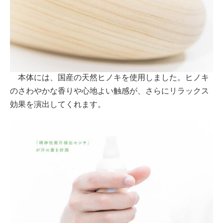
本体には、国産の天然ヒノキを使用しました。ヒノキ
のさわやかな香りや心地よい触感が、さらにリラックス
効果を演出してくれます。