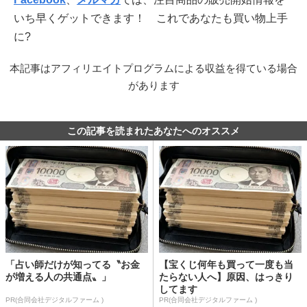
いち早くゲットできます！ これであなたも買い物上手
に?
本記事はアフィリエイトプログラムによる収益を得ている場合
があります
この記事を読まれたあなたへのオススメ
「占い師だけが知ってる〝お金
【宝くじ何年も買って一度も当
が増える人の共通点〟」
たらない人へ】原因、はっきり
してます
PR(合同会社デジタルファーム )
PR(合同会社デジタルファーム )