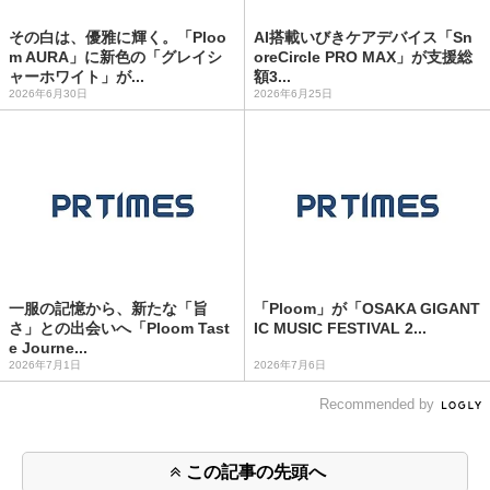
その白は、優雅に輝く。「Ploo
AI搭載いびきケアデバイス「Sn
m AURA」に新色の「グレイシ
oreCircle PRO MAX」が支援総
ャーホワイト」が...
額3...
2026年6月30日
2026年6月25日
一服の記憶から、新たな「旨
「Ploom」が「OSAKA GIGANT
さ」との出会いへ「Ploom Tast
IC MUSIC FESTIVAL 2...
e Journe...
2026年7月1日
2026年7月6日
Recommended by
この記事の先頭へ