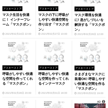
アスキーストア
アスキーストア
アスキーストア
マスク生活を快適
マスクの下に呼吸が
マスク環境を快適
に！ インナーフレ
しやすい快適空間を
に! 息がしづらいを
ーム「マスクポン」
作り出す「マスクポ
解決する「マスクポ
ン」
ン」
2021年02月24日 22:00
2021年02月27日 10:00
2021年02月26日 12:00
アスキーストア
アスキーストア
アスキーストア
呼吸がしやすい快適
呼吸がしやすい快適
さまざまなマスクに
な空間を作ってくれ
な空間を作ってくれ
装着OK! 呼吸しやす
る「マスクポン」
るインナーマスク
い快適な空間を作る
「マスクポン」
2021年02月28日 20:00
2021年03月01日 18:00
2021年03月02日 19:00
AD