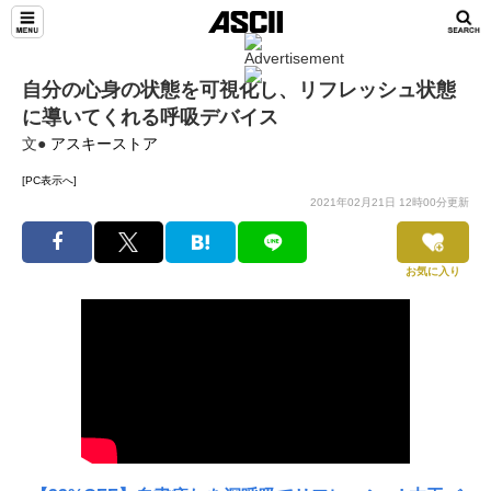
自分の心身の状態を可視化し、リフレッシュ状態
に導いてくれる呼吸デバイス
文●
アスキーストア
[PC表示へ]
2021年02月21日 12時00分更新
お気に入り