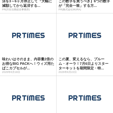
済を3～6ヶ月停止して『大幅に
この数字を買うべき】6つの数字
減額してから返済する...
が「完全一致」する方...
PR(渋谷法務総合事務所)
PR(株式会社MURA)
味わいはそのまま、内容量2倍の
この夏、変えるなら、プルー
お得なBIG PACKへ！ウィズ用た
ム・オーラ！7月6日よりスター
ばこカプセルが...
ターキットを期間限定・特...
2026年6月18日
2026年6月22日