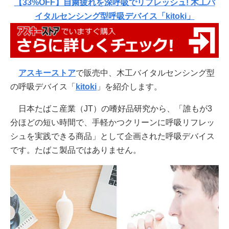
【33%OFF】自粛疲れを深呼吸でリフレッシュ! 木工バ
イタルセンシング型呼吸デバイス「kitoki」
アスキーストア
で販売中、木工バイタルセンシング型
の呼吸デバイス「
kitoki
」を紹介します。
日本たばこ産業（JT）の嗜好品研究から、「誰もが3
分ほどの短い時間で、手軽かつクリーンに呼吸リフレッ
シュを実践できる商品」として企画された呼吸デバイス
です。たばこ製品ではありません。