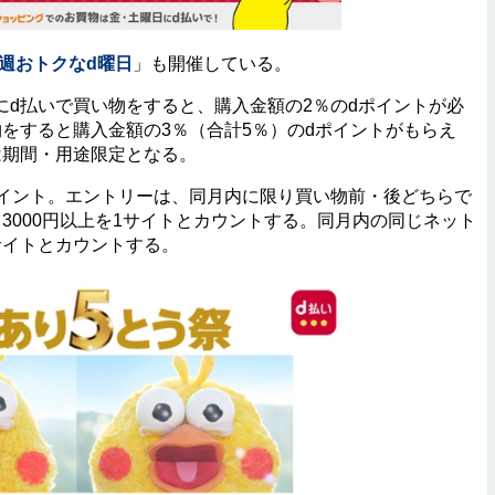
週おトクなd曜日
」も開催している。
d払いで買い物をすると、購入金額の2％のdポイントが必
をすると購入金額の3％（合計5％）のdポイントがもらえ
は期間・用途限定となる。
イント。エントリーは、同月内に限り買い物前・後どちらで
3000円以上を1サイトとカウントする。同月内の同じネット
サイトとカウントする。