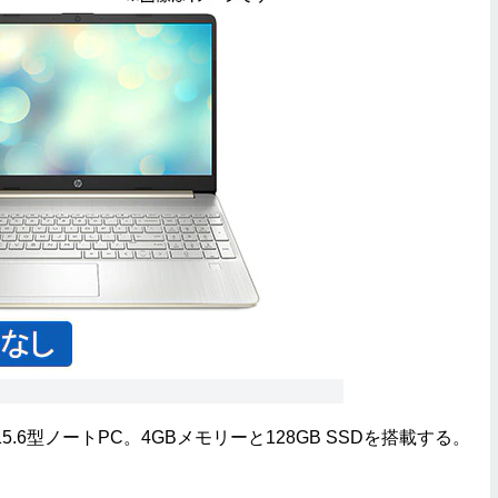
の15.6型ノートPC。4GBメモリーと128GB SSDを搭載する。