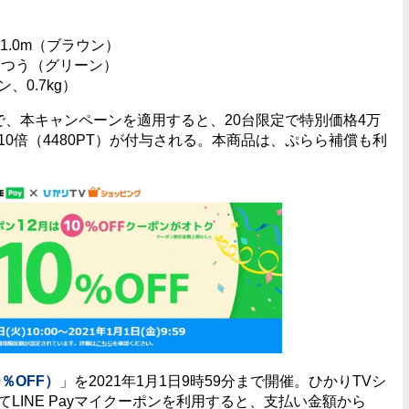
e 1.0m（ブラウン）
ふつう（グリーン）
0.7kg）
で、本キャンペーンを適用すると、20台限定で特別価格4万
10倍（4480PT）が付与される。本商品は、ぷらら補償も利
0％OFF）
」を2021年1月1日9時59分まで開催。ひかりTVシ
してLINE Payマイクーポンを利用すると、支払い金額から