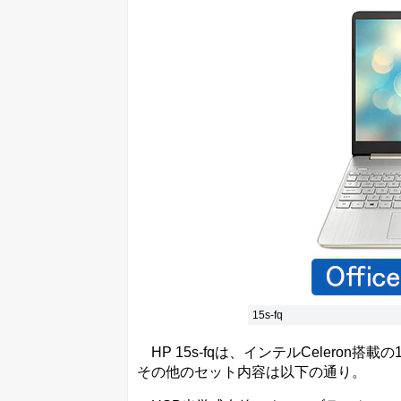
15s-fq
HP 15s-fqは、インテルCeleron搭載
その他のセット内容は以下の通り。