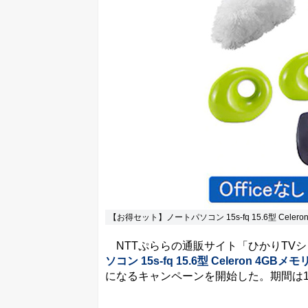
【お得セット】ノートパソコン 15s-fq 15.6型 Celeron
NTTぷららの通販サイト「ひかりTVシ
ソコン 15s-fq 15.6型 Celeron 4GBメモ
になるキャンペーンを開始した。期間は12