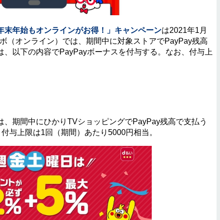
年末年始もオンラインがお得！」キャンペーン
は2021年1月
ンボ（オンライン）では、期間中に対象ストアでPayPay残高
、以下の内容でPayPayボーナスを付与する。なお、付与上
期間中にひかりTVショッピングでPayPay残高で支払う
。付与上限は1回（期間）あたり5000円相当。