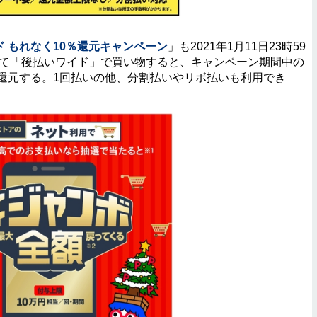
ド もれなく10％還元キャンペーン
」も2021年1月11日23時59
にて「後払いワイド」で買い物すると、キャンペーン期間中の
に還元する。1回払いの他、分割払いやリボ払いも利用でき