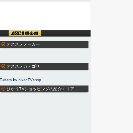
オススメメーカー
オススメカテゴリ
Tweets by hikariTVshop
ひかりTVショッピングの紹介エリア