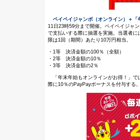
ペイペイジャンボ（オンライン）＋「
11日23時59分まで開催。ペイペイジャ
で支払いする際に抽選を実施。当選者には
限は1回（期間）あたり10万円相当。
・1等 決済金額の100％（全額）
・2等 決済金額の10％
・3等 決済金額の2％
「年末年始もオンラインがお得！」では、
際に10％のPayPayボーナスを付与する