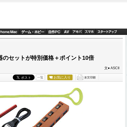
機器のセットが特別価格＋ポイント10倍
文● ASCII
お気に入り
一覧