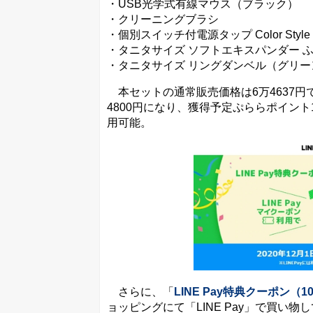
・USB光学式有線マウス（ブラック）
・クリーニングブラシ
・個別スイッチ付電源タップ Color Styl
・タニタサイズ ソフトエキスパンダー 
・タニタサイズ リングダンベル（グリーン、
本セットの通常販売価格は6万4637円
4800円になり、獲得予定ぷららポイント
用可能。
さらに、「
LINE Pay特典クーポン（1
ョッピングにて「LINE Pay」で買い物