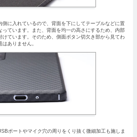
側に入れているので、背面を下にしてテーブルなどに置
なっています。また、背面を均一の高さにするため、内部
付けています。そのため、側面ボタン切欠き部から見てわ
題はありません。
SBポートやマイク穴の周りをくり抜く微細加工も施しま