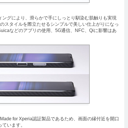
ングにより、滑らかで手にしっとり馴染む肌触りも実現
1 IIのスタイルを際立たせるシンプルで美しい仕上がりになっ
icaなどのアプリの使用、5G通信、NFC、Qiに影響はあ
るMade for Xperia認証製品であるため、画面の縁付近を開口
っています。