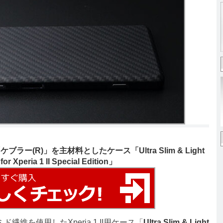
(R)」を主材料としたケース「Ultra Slim & Light
r Xperia 1 II Special Edition」
繊維を使用したXperia 1 II用ケース「
Ultra Slim & Light