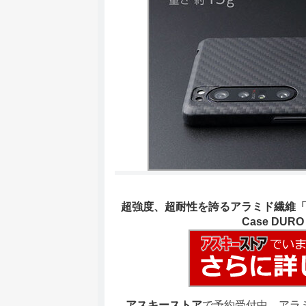
超強度、超耐性を誇るアラミド繊維「ケブラー
Case DURO fo
アスキーストア
で予約受付中、アラミド