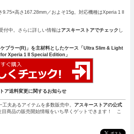
5×高さ167.28mm／およそ15g。対応機種はXperia 1 II
約受付中。さらに詳しい情報は
アスキーストアでチェック
し
(R)」を主材料としたケース「Ultra Slim & Light
r Xperia 1 II Special Edition」
トア送料変更に関するお知らせ
一工夫あるアイテムを多数販売中。
アスキーストアの公式
注目商品の販売開始情報をいち早くゲットできます！ こ