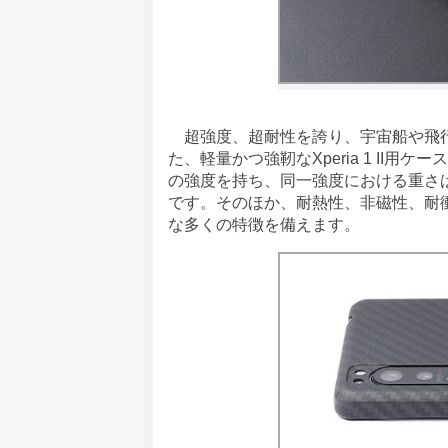
超強度、超耐性を誇り、宇宙船や飛行
た、軽量かつ強靭なXperia 1 II
の強度を持ち、同一強度における重さは
です。そのほか、耐熱性、非磁性、耐
な多くの特徴を備えます。