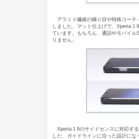
アラミド繊維の織り目や特殊コーティ
しました。マット仕上げで、Xperia 
ています。もちろん、通話やモバイルSu
りません。
Xperia 1 IIのサイドセンスに対応す
した、ガイドラインに沿った設計にな