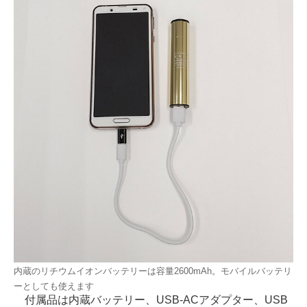
内蔵のリチウムイオンバッテリーは容量2600mAh。モバイルバッテリ
ーとしても使えます
付属品は内蔵バッテリー、USB-ACアダプター、USB