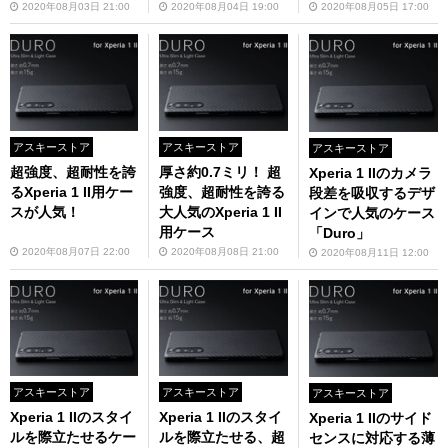
2020年08月03日 21:00
2020年08月04日 19:00
2020年08月05日 17:00
アスキーストア
アスキーストア
アスキーストア
超強度、超耐性を誇
厚さ約0.7ミリ！ 超
Xperia 1 IIのカメラ
るXperia 1 II用ケー
強度、超耐性を誇る
段差を吸収するデザ
スが人気！
大人気のXperia 1 II
インで人気のケース
用ケース
「Duro」
2020年08月07日 22:00
2020年08月08日 21:00
2020年08月11日 12:00
アスキーストア
アスキーストア
アスキーストア
Xperia 1 IIのスタイ
Xperia 1 IIのスタイ
Xperia 1 IIのサイド
ルを際立たせるケー
ルを際立たせる、超
センスに対応する薄