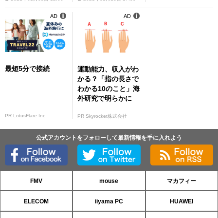
AD
AD
最短5分で接続
運動能力、収入がわ
かる？「指の長さで
わかる10のこと」海
外研究で明らかに
PR LotusFlare Inc
PR Skyrocket株式会社
公式アカウントをフォローして最新情報を手に入れよう
FMV
mouse
マカフィー
ELECOM
iiyama PC
HUAWEI