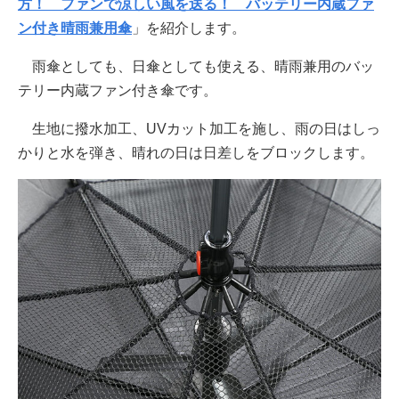
方！ ファンで涼しい風を送る！ バッテリー内蔵ファ
ン付き晴雨兼用傘
」を紹介します。
雨傘としても、日傘としても使える、晴雨兼用のバッ
テリー内蔵ファン付き傘です。
生地に撥水加工、UVカット加工を施し、雨の日はしっ
かりと水を弾き、晴れの日は日差しをブロックします。