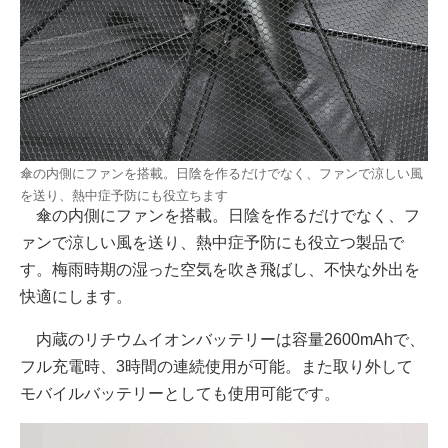
傘の内側にファンを搭載。日陰を作るだけでなく、ファンで涼しい風
を送り、熱中症予防にも役立ちます
傘の内側にファンを搭載。日陰を作るだけでなく、フ
ァンで涼しい風を送り、熱中症予防にも役立つ製品で
す。梅雨時期の湿った空気を吹き飛ばし、不快な外出を
快適にします。
内蔵のリチウムイオンバッテリーは容量2600mAhで、
フル充電時、3時間の連続使用が可能。また取り外して
モバイルバッテリーとしても使用可能です。