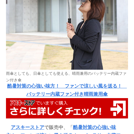
雨傘としても、日傘としても使える、晴雨兼用のバッテリー内蔵ファ
ン付き傘
酷暑対策の心強い味方！ ファンで涼しい風を送る！
バッテリー内蔵ファン付き晴雨兼用傘
アスキーストア
で販売中、「
酷暑対策の心強い味