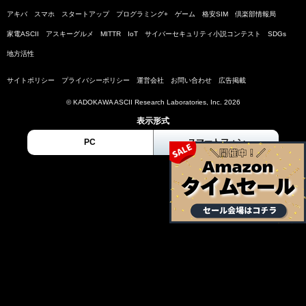
アキバ
スマホ
スタートアップ
プログラミング+
ゲーム
格安SIM
倶楽部情報局
家電ASCII
アスキーグルメ
MITTR
IoT
サイバーセキュリティ小説コンテスト
SDGs
地方活性
サイトポリシー
プライバシーポリシー
運営会社
お問い合わせ
広告掲載
© KADOKAWA ASCII Research Laboratories, Inc. 2026
表示形式
PC
スマートフォン