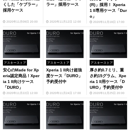
くした「ケブラー」
ラー」採用ケース
(R)」採用！ Xperia
採用ケース
1 II専用ケース「Dur
o」
2020年11月09日 20:00
2020年11月12日 12:00
2020年11月19日 17:00
アスキーストア
アスキーストア
アスキーストア
安心のMade for Xp
Xperia 1 II向け超強
厚さ約0.7ミリ、重
eria認定商品！Xper
度ケース「DURO」
さ約15グラム、Xpe
ia 1 II向けケース
予約受付中
ria 1 II用ケース「D
「DURO」
URO」予約受付中
2020年11月22日 12:00
2020年11月24日 17:00
2020年11月25日 20:00