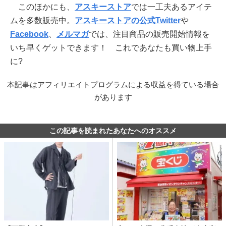
このほかにも、
アスキーストア
では一工夫あるアイテ
ムを多数販売中。
アスキーストアの公式Twitter
や
Facebook
、
メルマガ
では、注目商品の販売開始情報を
いち早くゲットできます！ これであなたも買い物上手
に?
本記事はアフィリエイトプログラムによる収益を得ている場合
があります
この記事を読まれたあなたへのオススメ