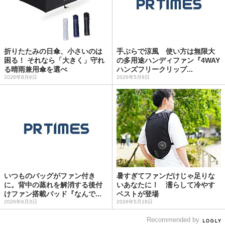
折りたたみの日傘、小さいのは
手ぶらで涼風 使い方は無限大
困る！ それなら「大きく」守れ
の多用途ハンディファン『4WAY
る晴雨兼用傘を選べ
ハンズフリークリップ...
2026年8月6日
2026年5月8日
いつものバッグがファン付き
暑すぎてファンだけじゃ足りな
に。背中の蒸れを解消する後付
いあなたに！ 濡らして冷やす
けファン搭載パッド『なんで...
ベストが登場
2026年6月3日
2026年5月18日
Recommended by