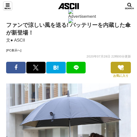
ファンで涼しい風を送る! バッテリーを内蔵した傘
が新登場！
文● ASCII
[PC表示へ]
2020年07月28日 22時00分更新
お気に入り