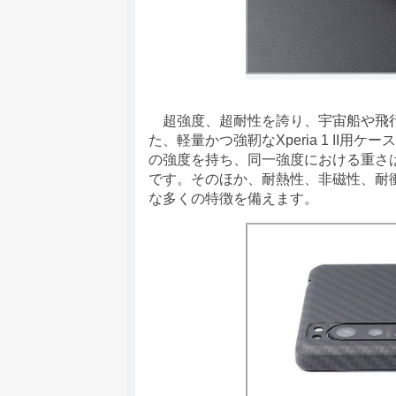
超強度、超耐性を誇り、宇宙船や飛行
た、軽量かつ強靭なXperia 1 II
の強度を持ち、同一強度における重さは
です。そのほか、耐熱性、非磁性、耐
な多くの特徴を備えます。