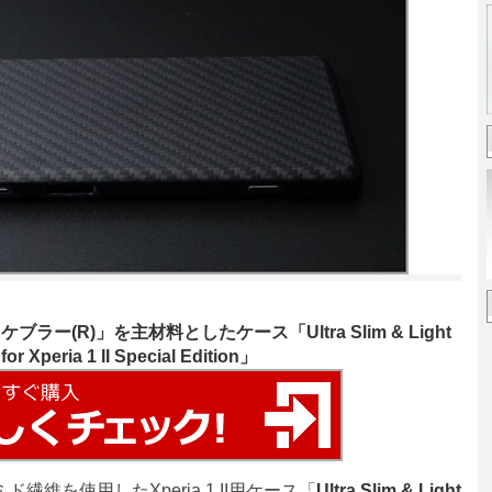
(R)」を主材料としたケース「Ultra Slim & Light
r Xperia 1 II Special Edition」
繊維を使用したXperia 1 II用ケース「
Ultra Slim & Light