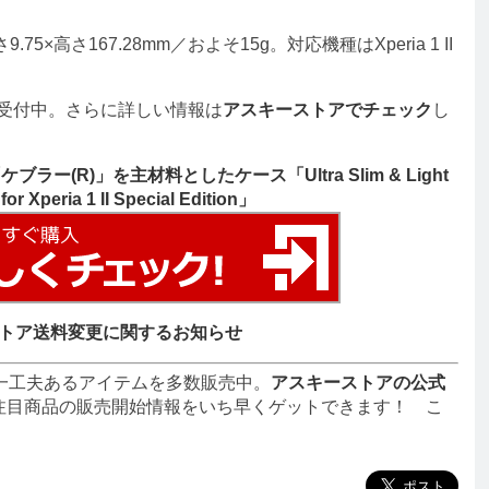
5×高さ167.28mm／およそ15g。対応機種はXperia 1 II
約受付中。さらに詳しい情報は
アスキーストアでチェック
し
(R)」を主材料としたケース「Ultra Slim & Light
r Xperia 1 II Special Edition」
トア送料変更に関するお知らせ
一工夫あるアイテムを多数販売中。
アスキーストアの公式
注目商品の販売開始情報をいち早くゲットできます！ こ