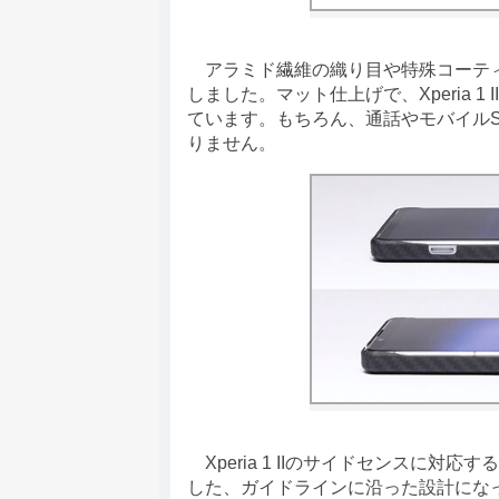
アラミド繊維の織り目や特殊コーティ
しました。マット仕上げで、Xperia 
ています。もちろん、通話やモバイルSu
りません。
Xperia 1 IIのサイドセンスに対応す
した、ガイドラインに沿った設計にな