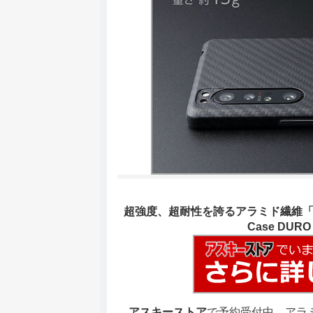
超強度、超耐性を誇るアラミド繊維「ケブラー
Case DURO fo
アスキーストア
で予約受付中、アラミド