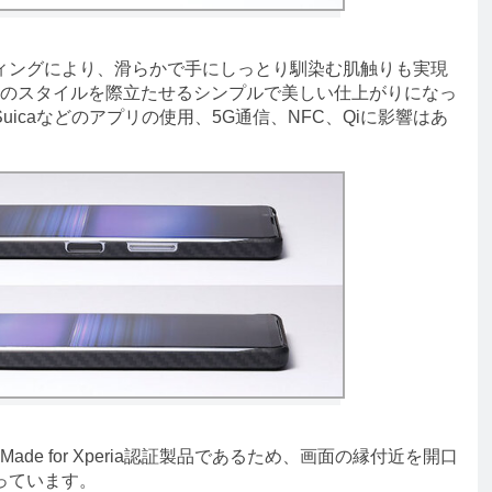
ングにより、滑らかで手にしっとり馴染む肌触りも実現
1 IIのスタイルを際立たせるシンプルで美しい仕上がりになっ
icaなどのアプリの使用、5G通信、NFC、Qiに影響はあ
るMade for Xperia認証製品であるため、画面の縁付近を開口
っています。