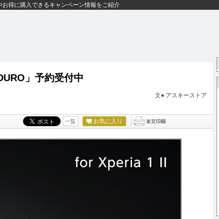
やお得に購入できるキャンペーン情報をご紹介
ス「DURO」予約受付中
文●
アスキーストア
お気に入り
一覧