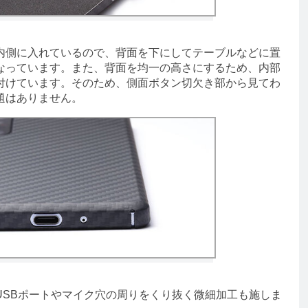
側に入れているので、背面を下にしてテーブルなどに置
なっています。また、背面を均一の高さにするため、内部
付けています。そのため、側面ボタン切欠き部から見てわ
題はありません。
SBポートやマイク穴の周りをくり抜く微細加工も施しま