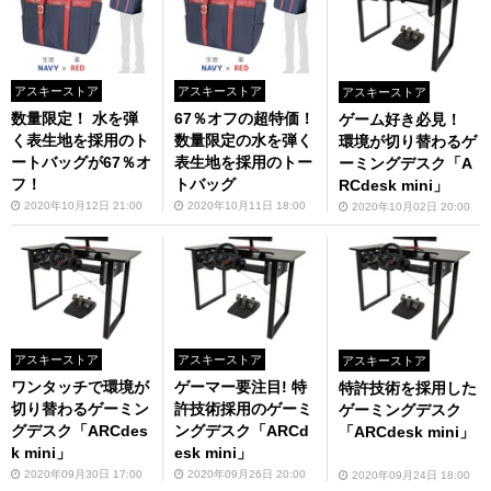
アスキーストア
アスキーストア
アスキーストア
数量限定！ 水を弾
67％オフの超特価！
ゲーム好き必見！
く表生地を採用のト
数量限定の水を弾く
環境が切り替わるゲ
ートバッグが67％オ
表生地を採用のトー
ーミングデスク「A
フ！
トバッグ
RCdesk mini」
2020年10月12日 21:00
2020年10月11日 18:00
2020年10月02日 20:00
アスキーストア
アスキーストア
アスキーストア
ワンタッチで環境が
ゲーマー要注目! 特
特許技術を採用した
切り替わるゲーミン
許技術採用のゲーミ
ゲーミングデスク
グデスク「ARCdes
ングデスク「ARCd
「ARCdesk mini」
k mini」
esk mini」
2020年09月30日 17:00
2020年09月26日 20:00
2020年09月24日 18:00