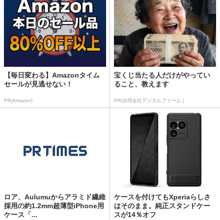
【毎日変わる】Amazonタイム
宝くじ当たる人だけがやってい
セールが見逃せない！
ること、教えます
PR(Amazon)
PR(合同会社デジタルファーム )
ロア、Aulumuからアラミド繊維
ケースを付けてもXperiaらしさ
採用の約1.2mm超薄型iPhone用
はそのまま。純正スタンドケー
ケース「...
スが14％オフ