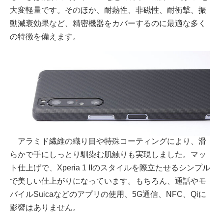
大変軽量です。そのほか、耐熱性、非磁性、耐衝撃、振
動減衰効果など、精密機器をカバーするのに最適な多く
の特徴を備えます。
アラミド繊維の織り目や特殊コーティングにより、滑
らかで手にしっとり馴染む肌触りも実現しました。マッ
ト仕上げで、Xperia 1 IIのスタイルを際立たせるシンプル
で美しい仕上がりになっています。もちろん、通話やモ
バイルSuicaなどのアプリの使用、5G通信、NFC、Qiに
影響はありません。