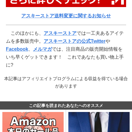
アスキーストア送料変更に関するお知らせ
このほかにも、
アスキーストア
では一工夫あるアイテ
ムを多数販売中。
アスキーストアの公式Twitter
や
Facebook
、
メルマガ
では、注目商品の販売開始情報を
いち早くゲットできます！ これであなたも買い物上手
に?
本記事はアフィリエイトプログラムによる収益を得ている場合
があります
この記事を読まれたあなたへのオススメ