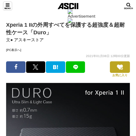
Xperia 1 IIの外周すべてを保護する超強度＆超耐
性ケース「Duro」
文●
アスキーストア
[PC表示へ]
2021年01月08日 12時00分更新
お気に入り