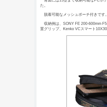
背面には13型まで収納可能なPCポ
た。
脱着可能なメッシュポーチ付きです。
収納例は、SONY FE 200-600mm F5.
置グリップ、Kenko VCスマート10