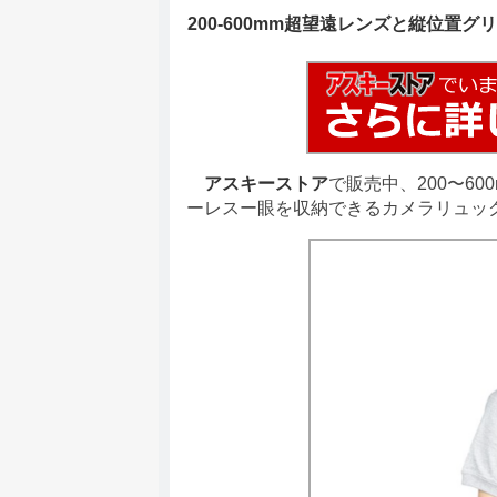
200-600mm超望遠レンズと縦位置
アスキーストア
で販売中、200〜6
ーレスー眼を収納できるカメラリュッ