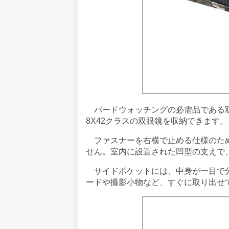
バードウォッチングの必需品である双
8X42クラスの双眼鏡を収納できます。
ファスナーを右横で止める仕様のため
せん。室内に設置された凹型の支えで
サイドポケットには、中身が一目で分
ードや撮影小物など、すぐに取り出せ