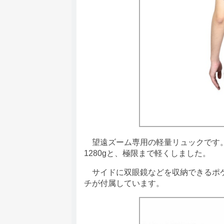
望遠ズーム専用の軽量リュックです。
1280gと、極限まで軽くしました。
サイドに双眼鏡などを収納できるポケ
チが付属しています。