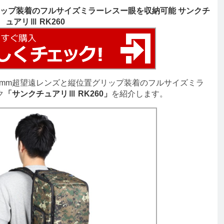
グリップ装着のフルサイズミラーレスー眼を収納可能 サンクチ
ュアリⅢ RK260
00mm超望遠レンズと縦位置グリップ装着のフルサイズミラ
ク
「サンクチュアリⅢ RK260」
を紹介します。