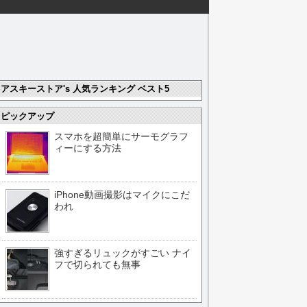
アスキーストア's 人気ランキング ベスト5
ピックアップ
スマホを超簡単にサーモグラフ
ィーにする方法
iPhone動画撮影はマイクにこだ
われ
強すぎるリュックがすごい ナイ
フで切られても無事