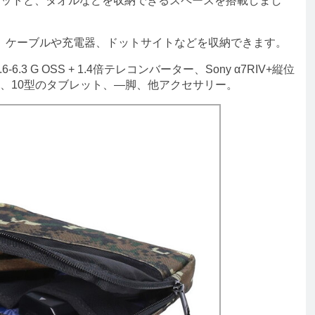
ケットと、タオルなどを収納できるスペースを搭載しまし
ケーブルや充電器、ドットサイトなどを収納できます。
6-6.3 G OSS + 1.4倍テレコンバーター、Sony α7RIV+縦位
X30、10型のタブレット、―脚、他アクセサリー。