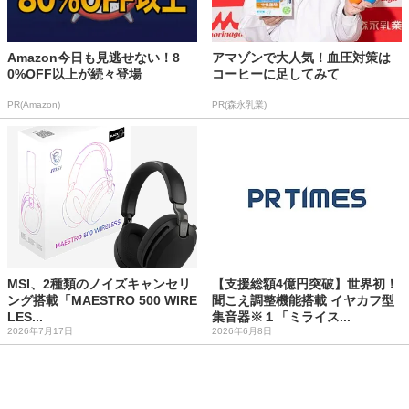
Amazon今日も見逃せない！8
アマゾンで大人気！血圧対策は
0%OFF以上が続々登場
コーヒーに足してみて
PR(Amazon)
PR(森永乳業)
MSI、2種類のノイズキャンセリ
【支援総額4億円突破】世界初！
ング搭載「MAESTRO 500 WIRE
聞こえ調整機能搭載 イヤカフ型
LES...
集音器※１「ミライス...
2026年7月17日
2026年6月8日