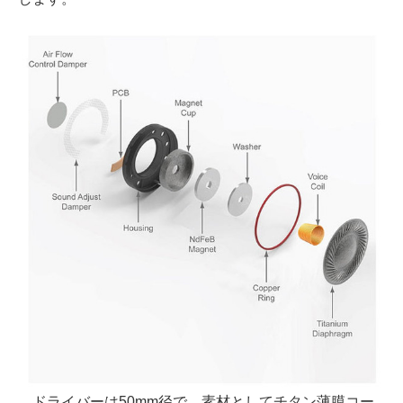
ドライバーは50mm径で、素材としてチタン薄膜コー