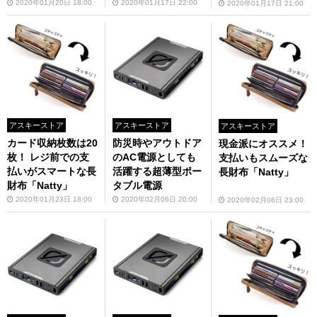
2020年01月20日 18:00
2020年01月17日 22:00
2020年01月17日 21:00
アスキーストア
アスキーストア
アスキーストア
カード収納枚数は20
防災時やアウトドア
現金派にオススメ！
枚！ レジ前での支
のAC電源としても
支払いもスムーズな
払いがスマートな長
活躍する超薄型ポー
長財布「Natty」
財布「Natty」
タブル電源
2020年01月23日 18:00
2020年02月06日 20:00
2020年02月06日 23:00