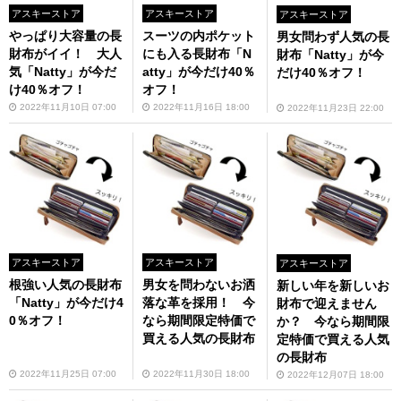
アスキーストア
アスキーストア
アスキーストア
やっぱり大容量の長
スーツの内ポケット
男女問わず人気の長
財布がイイ！ 大人
にも入る長財布「N
財布「Natty」が今
気「Natty」が今だ
atty」が今だけ40％
だけ40％オフ！
け40％オフ！
オフ！
2022年11月10日 07:00
2022年11月16日 18:00
2022年11月23日 22:00
アスキーストア
アスキーストア
アスキーストア
根強い人気の長財布
男女を問わないお洒
新しい年を新しいお
「Natty」が今だけ4
落な革を採用！ 今
財布で迎えません
0％オフ！
なら期間限定特価で
か？ 今なら期間限
買える人気の長財布
定特価で買える人気
の長財布
2022年11月25日 07:00
2022年11月30日 18:00
2022年12月07日 18:00