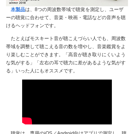
本製品
は、8つの周波数帯域で聴覚を測定し、ユーザ
ーの聴覚に合わせて、音楽・映画・電話などの音声を聴
けるヘッドフォンです。
たとえばモスキート音が聴こえづらい人でも、周波数
帯域を調整して聴こえる音の数を増やし、音楽鑑賞をよ
り楽しむことができます。「高音が聴き取りにくいよう
な気がする」「左右の耳で聴力に差があるような気がす
る」いった人にもオススメです。
聴覚は、専用のiOS／Android向けアプリで測定し、聴