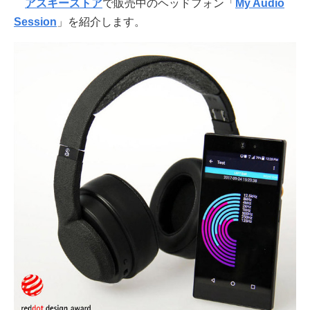
アスキーストア
で販売中のヘッドフォン「
My Audio
Session
」を紹介します。