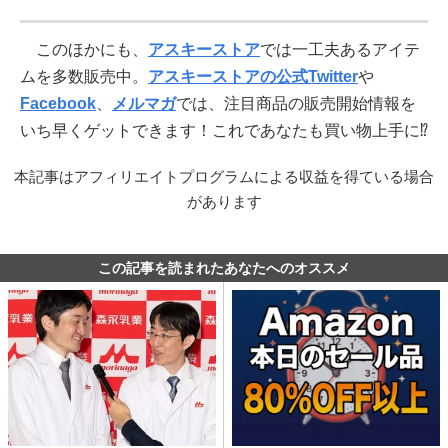
このほかにも、
アスキーストア
では一工夫あるアイテ
ムを多数販売中。
アスキーストアの公式Twitter
や
Facebook
、
メルマガ
では、注目商品の販売開始情報を
いち早くゲットできます！これであなたも買い物上手に⁉
本記事はアフィリエイトプログラムによる収益を得ている場合
があります
この記事を読まれたあなたへのオススメ