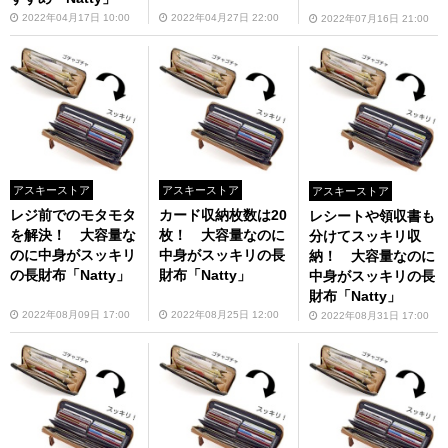
2022年04月17日 10:00
2022年04月27日 22:00
2022年07月16日 21:00
アスキーストア
アスキーストア
アスキーストア
レジ前でのモタモタ
カード収納枚数は20
レシートや領収書も
を解決！ 大容量な
枚！ 大容量なのに
分けてスッキリ収
のに中身がスッキリ
中身がスッキリの長
納！ 大容量なのに
の長財布「Natty」
財布「Natty」
中身がスッキリの長
財布「Natty」
2022年08月09日 17:00
2022年08月25日 12:00
2022年08月31日 17:00