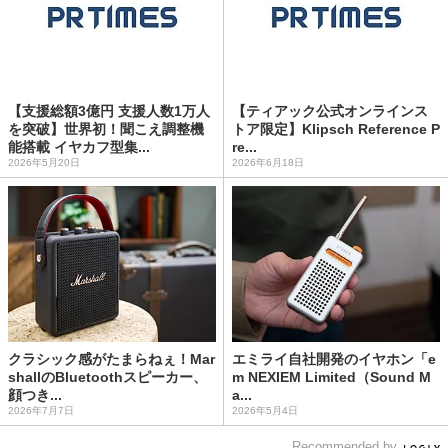
【支援総額3億円 支援人数1万人
【ティアック公式オンラインス
を突破】世界初！聞こえ調整機
トア限定】Klipsch Reference P
能搭載 イヤカフ型集...
re...
2026年5月20日
2026年6月18日
クラシック感がたまらねぇ！Mar
エミライ自社開発のイヤホン「e
shallのBluetoothスピーカー、
m NEXIEM Limited（Sound M
顔つき...
a...
2026年7月7日
2026年5月4日
Recommended by