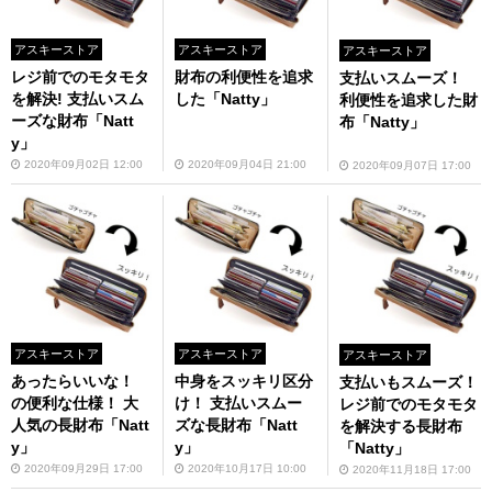
アスキーストア
アスキーストア
アスキーストア
レジ前でのモタモタ
財布の利便性を追求
支払いスムーズ！
を解決! 支払いスム
した「Natty」
利便性を追求した財
ーズな財布「Natt
布「Natty」
y」
2020年09月02日 12:00
2020年09月04日 21:00
2020年09月07日 17:00
アスキーストア
アスキーストア
アスキーストア
あったらいいな！
中身をスッキリ区分
支払いもスムーズ！
の便利な仕様！ 大
け！ 支払いスムー
レジ前でのモタモタ
人気の長財布「Natt
ズな長財布「Natt
を解決する長財布
y」
y」
「Natty」
2020年09月29日 17:00
2020年10月17日 10:00
2020年11月18日 17:00