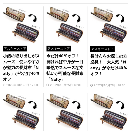
アスキーストア
アスキーストア
アスキーストア
小銭の取り出しがス
今だけ40％オフ！
長財布をお探しの方
ムーズ 使いやすさ
開ければ中身が一目
必見！ 大人気「N
が魅力の長財布「N
瞭然でスムーズな支
atty」が今だけ40％
atty」が今だけ40％
払いが可能な長財布
オフ！
オフ
「Natty」
2022年10月23日 17:00
2022年10月25日 18:00
2022年10月28日 18:00