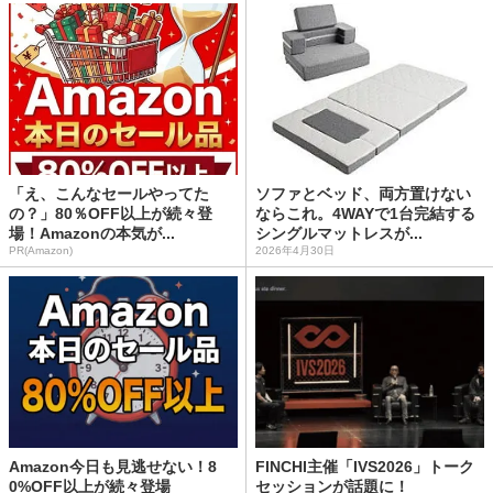
「え、こんなセールやってた
ソファとベッド、両方置けない
の？」80％OFF以上が続々登
ならこれ。4WAYで1台完結する
場！Amazonの本気が...
シングルマットレスが...
PR(Amazon)
2026年4月30日
Amazon今日も見逃せない！8
FINCHI主催「IVS2026」トーク
0%OFF以上が続々登場
セッションが話題に！