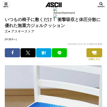
いつもの椅子に敷くだけ！ 衝撃吸収と体圧分散に
優れた無重力ジェルクッション
文●
アスキーストア
[PC表示へ]
2020年01月17日 21時00分更新
お気に入り