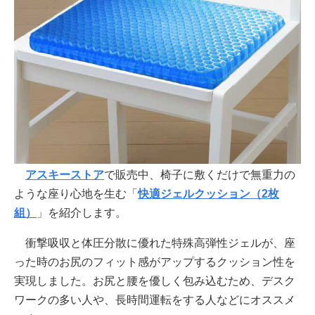
アスキーストア
で販売中、椅子に敷くだけで無重力の
ような座り心地を生む「
快適ジェルクッション（2枚
組）
」を紹介します。
衝撃吸収と体圧分散に優れた特殊高弾性ジェルが、座
った時のお尻のフィット感がアップするクッション性を
実現しました。お尻と腰を優しく包み込むため、デスク
ワークの多い人や、長時間運転をする人などにオススメ