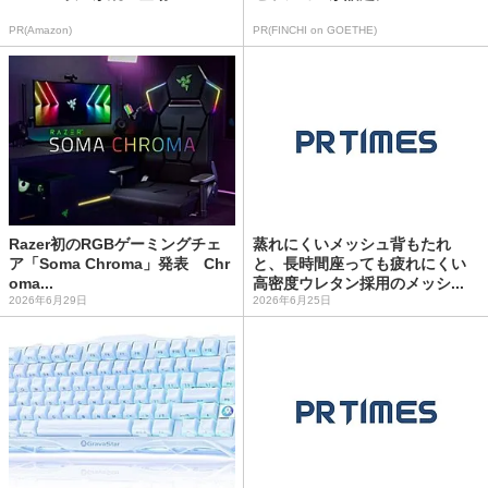
PR(Amazon)
PR(FINCHI on GOETHE)
Razer初のRGBゲーミングチェ
蒸れにくいメッシュ背もたれ
ア「Soma Chroma」発表 Chr
と、長時間座っても疲れにくい
oma...
高密度ウレタン採用のメッシ...
2026年6月29日
2026年6月25日