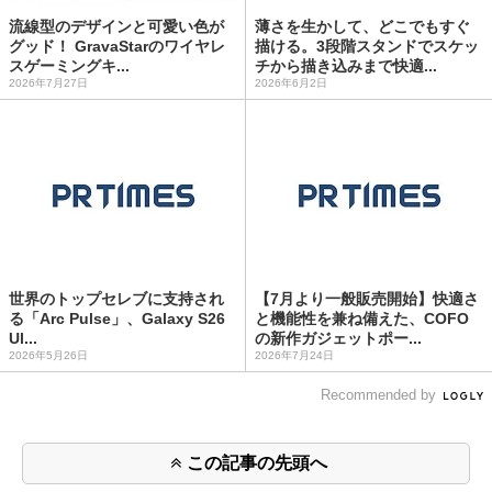
流線型のデザインと可愛い色が
薄さを生かして、どこでもすぐ
グッド！ GravaStarのワイヤレ
描ける。3段階スタンドでスケッ
スゲーミングキ...
チから描き込みまで快適...
2026年7月27日
2026年6月2日
世界のトップセレブに支持され
【7月より一般販売開始】快適さ
る「Arc Pulse」、Galaxy S26
と機能性を兼ね備えた、COFO
Ul...
の新作ガジェットポー...
2026年5月26日
2026年7月24日
Recommended by
この記事の先頭へ