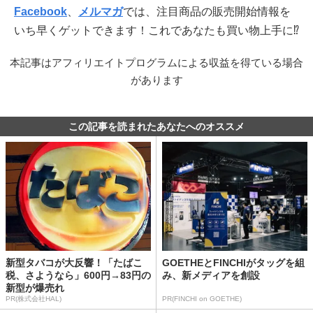
Facebook
、
メルマガ
では、注目商品の販売開始情報を
いち早くゲットできます！これであなたも買い物上手に⁉
本記事はアフィリエイトプログラムによる収益を得ている場合
があります
この記事を読まれたあなたへのオススメ
新型タバコが大反響！「たばこ
GOETHEとFINCHIがタッグを組
税、さようなら」600円→83円の
み、新メディアを創設
新型が爆売れ
PR(株式会社HAL)
PR(FINCHI on GOETHE)