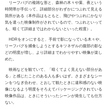
リーフバグの複雑な形と、森林の木々や葉、夜という
時間帯が手伝って、詳細部分がわずかにつぶれて見える
箇所がある（本作品はもともと、飛びやつぶれにかなり
気を遣った映像制作がされているので、つぶれといって
も、暗くて詳細まではわからないといった程度）。
HDRをオンにすると、手前で影になっている木々や、
リーフバグを捕食しようとするキツネザルの腹部の影な
どの明度が増し、より詳細までわかりやすい映像が楽し
めた。
映画などを観ていて、「暗くてよく見えない部分があ
る」と感じたことのある人も多いはず。さまざまなシー
ンをつなぎ合わせ、とおして観たときに違和感のない映
像になるよう明度をそろえてパッケージングされている
映像作品は、ときにそういったシーンが発生しても仕方
ない。