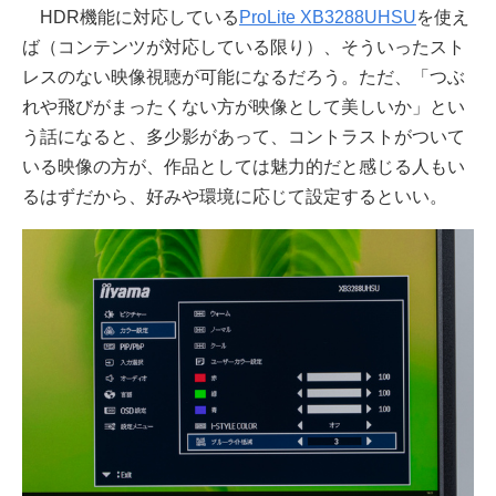
HDR機能に対応している
ProLite XB3288UHSU
を使え
ば（コンテンツが対応している限り）、そういったスト
レスのない映像視聴が可能になるだろう。ただ、「つぶ
れや飛びがまったくない方が映像として美しいか」とい
う話になると、多少影があって、コントラストがついて
いる映像の方が、作品としては魅力的だと感じる人もい
るはずだから、好みや環境に応じて設定するといい。