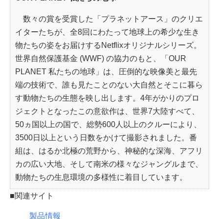
数々の賞を受賞した「プラネットアース」のクリエ
イターたちが、全8回にわたって地球上の希少な生き
物たちの姿をお届けするNetflixオリジナルシリーズ。
世界自然保護基金 (WWF) の協力のもと、「OUR
PLANET 私たちの地球」は、圧倒的な映像美と最先
端の技術で、誰も見たことのない大自然とそこに暮ら
す動物たちの生態を映し出します。4年がかりのプロ
ジェクトとなったこの意欲作は、世界7大陸すべて、
50ヵ国以上の国で、総勢600人以上のクルーにより、
3500日以上という日数をかけて撮影されました。番
組は、はるか北極の荒野から、神秘的な深海、アフリ
カの広い大地、そして南米の様々なジャングルまで、
動物たちの生息環境の多様性に着目しています。
■関連サイト
製品情報