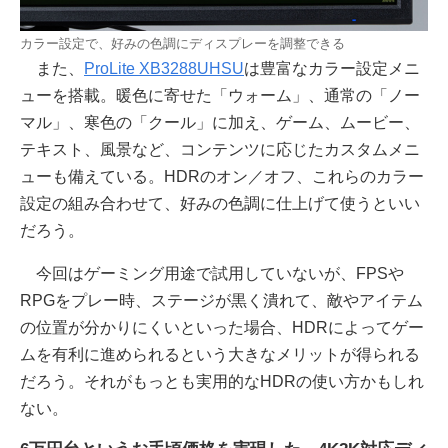
カラー設定で、好みの色調にディスプレーを調整できる
また、
ProLite XB3288UHSU
は豊富なカラー設定メニ
ューを搭載。暖色に寄せた「ウォーム」、通常の「ノー
マル」、寒色の「クール」に加え、ゲーム、ムービー、
テキスト、風景など、コンテンツに応じたカスタムメニ
ューも備えている。HDRのオン／オフ、これらのカラー
設定の組み合わせて、好みの色調に仕上げて使うといい
だろう。
今回はゲーミング用途で試用していないが、FPSや
RPGをプレー時、ステージが黒く潰れて、敵やアイテム
の位置が分かりにくいといった場合、HDRによってゲー
ムを有利に進められるという大きなメリットが得られる
だろう。それがもっとも実用的なHDRの使い方かもしれ
ない。