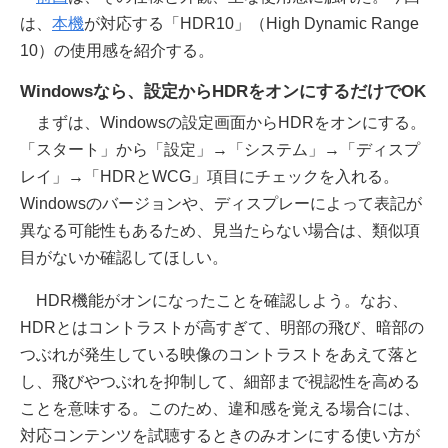
は、
本機
が対応する「HDR10」（High Dynamic Range
10）の使用感を紹介する。
Windowsなら、設定からHDRをオンにするだけでOK
まずは、Windowsの設定画面からHDRをオンにする。
「スタート」から「設定」→「システム」→「ディスプ
レイ」→「HDRとWCG」項目にチェックを入れる。
Windowsのバージョンや、ディスプレーによって表記が
異なる可能性もあるため、見当たらない場合は、類似項
目がないか確認してほしい。
HDR機能がオンになったことを確認しよう。なお、
HDRとはコントラストが高すぎて、明部の飛び、暗部の
つぶれが発生している映像のコントラストをあえて落と
し、飛びやつぶれを抑制して、細部まで視認性を高める
ことを意味する。このため、違和感を覚える場合には、
対応コンテンツを試聴するときのみオンにする使い方が