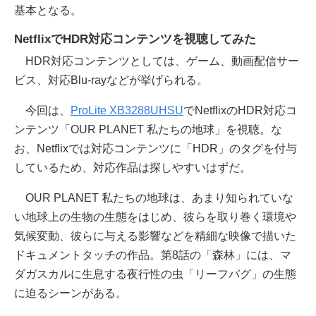
基本となる。
NetflixでHDR対応コンテンツを視聴してみた
HDR対応コンテンツとしては、ゲーム、動画配信サー
ビス、対応Blu-rayなどが挙げられる。
今回は、
ProLite XB3288UHSU
でNetflixのHDR対応コ
ンテンツ「OUR PLANET 私たちの地球」を視聴。な
お、Netflixでは対応コンテンツに「HDR」のタグを付与
しているため、対応作品は探しやすいはずだ。
OUR PLANET 私たちの地球は、あまり知られていな
い地球上の生物の生態をはじめ、彼らを取り巻く環境や
気候変動、彼らに与える影響などを精細な映像で描いた
ドキュメントタッチの作品。第8話の「森林」には、マ
ダガスカルに生息する夜行性の虫「リーフバグ」の生態
に迫るシーンがある。