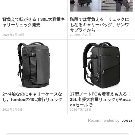
背負えて転がせる！30L大容量キ
階段では背負える リュックに
ャリーリュック発売
もなるキャリーバッグ、サンワ
サプライから
2026年7月29日
2026年7月29日
2〜4泊なのにキャリーケースな
17型ノートPCも着替えも入る！
し。tomtocの40L旅行リュック
35L出張大容量リュックがAmaz
onセールで...
2026年6月6日
2026年5月28日
Recommended by