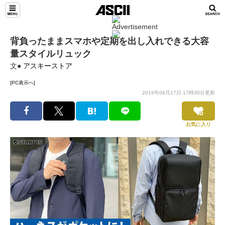
背負ったままスマホや定期を出し入れできる大容
量スタイルリュック
文●
アスキーストア
[PC表示へ]
2019年09月17日 17時30分更新
お気に入り