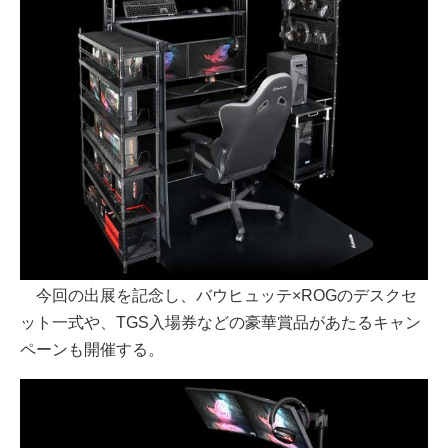
今回の出展を記念し、バウヒュッテ×ROGのデスクセ
ット一式や、TGS入場券などの豪華賞品があたるキャン
ペーンも開催する。