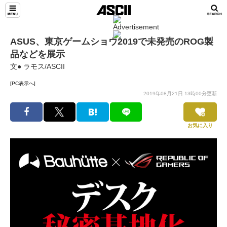
ASUS、東京ゲームショウ2019で未発売のROG製
品などを展示
文● ラモス/ASCII
[PC表示へ]
2019年08月21日 13時00分更新
お気に入り