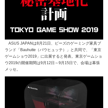
ASUS JAPANは8月21日、ビーズのゲーミング家具ブ
ランド「Bauhutte（バウヒュッテ）」と共同で、「東京
ゲームショウ2019」に出展すると発表。東京ゲームショ
ウ2019の開催期間は9月12日～9月15日で、会場は幕張
メッセ。