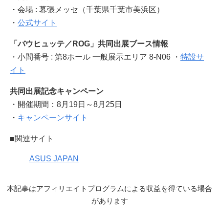
・会場 : 幕張メッセ（千葉県千葉市美浜区）
・
公式サイト
「バウヒュッテ／ROG」共同出展ブース情報
・小間番号 : 第8ホール 一般展示エリア 8-N06 ・
特設サ
イト
共同出展記念キャンペーン
・開催期間：8月19日～8月25日
・
キャンペーンサイト
■関連サイト
ASUS JAPAN
本記事はアフィリエイトプログラムによる収益を得ている場合
があります