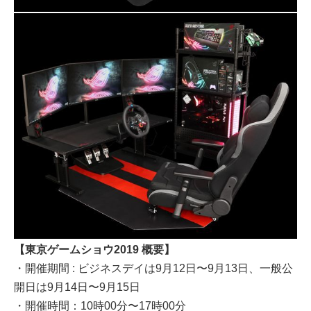
【東京ゲームショウ2019 概要】
・開催期間 : ビジネスデイは9月12日〜9月13日、一般公
開日は9月14日〜9月15日
・開催時間：10時00分〜17時00分