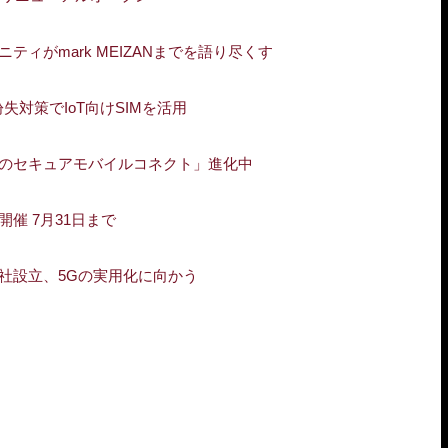
ィがmark MEIZANまでを語り尽くす
対策でIoT向けSIMを活用
のセキュアモバイルコネクト」進化中
催 7月31日まで
社設立、5Gの実用化に向かう