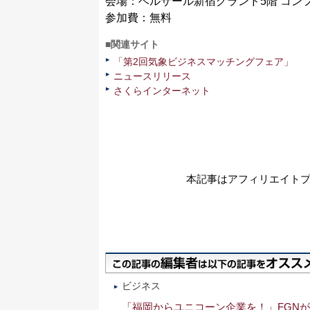
会場：ベルサール新宿グランド5階 コン
参加費：無料
■関連サイト
「第2回気象ビジネスマッチングフェア」
ニュースリリース
さくらインターネット
本記事はアフィリエイト
ビジネス
「福岡からユニコーン企業を！」FGN