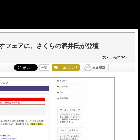
すフェアに、さくらの酒井氏が登壇
文● ラモス/ASCII
お気に入り
一覧