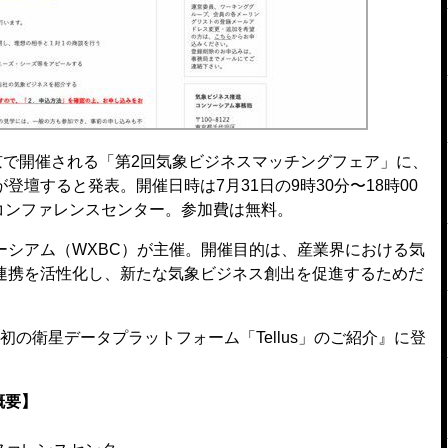
京で開催される「第2回気象ビジネスマッチングフェア」に、
壇すると発表。開催日時は7⽉31日の9時30分〜18時00
コンファレンスセンター。参加費は無料。
シアム（WXBC）が主催。開催目的は、産業界における気
連携を活性化し、新たな気象ビジネス創出を促進するためだ
本初の衛星データプラットフォーム「Tellus」のご紹介』に登
概要】