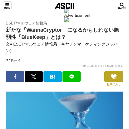
ESET/マルウェア情報局
新たな「WannaCryptor」になるかもしれない脆
弱性「BlueKeep」とは？
文●
ESET/マルウェア情報局（キヤノンマーケティングジャパ
ン）
[PC表示へ]
2019年07月11日 14時00分更新
お気に入り