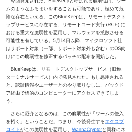
今回発見された、BlueKeepと呼ばれる脆弱性は、ワー
ムのようなふるまいをすることも可能であり、極めて危
険な存在といえる。このBlueKeepは、リモートデスクト
ップサービスに存在する、リモートコード実行 (RCE) に
おける重大な脆弱性を悪用し、マルウェアを拡散させる
可能性を有している。5月14日以降、マイクロソフト社
はサポート対象（一部、サポート対象外も含む）のOS向
けにこの脆弱性を修正するパッチの配布を開始した。
BlueKeepは、リモートデスクトップサービス（旧称、
ターミナルサービス）内で発見された。もし悪用される
と、認証情報やユーザーとのやり取りなしに、バックド
ア経由で標的のコンピューターにアクセスできてしま
う。
さらに厄介となるのは、この脆弱性が「ワームの侵入
を招く」ということだ。つまり、今後発生する
エクスプ
ロイト
がこの脆弱性を悪用し、
WannaCryptor
と同様にネ