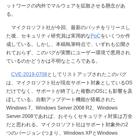
ットワークの内外でマルウェアを拡散させる懸念があ
る。
マイクロソフト社が今回、最新のパッチをリリースし
た後、セキュリティ研究員は実用的な
PoC
をいくつか作
成している。しかし、本稿執筆時点で、いずれも公開さ
れておらず、このバグが実際にユーザー環境で悪用され
ているのかどうかは不明なところである。
CVE-2019-0708
としてリストアップされたこのバグ
は、マイクロソフト社が現在サポート対象としているOS
だけでなく、サポートが終了した複数のOSにも影響を及
ぼしている。自動アップデート機能が搭載された
Windows 7、Windows Server 2008 R2、Windows
Server 2008であれば、おそらくセキュリティ対策は万全
だと思われる。マイクロソフト社はサポート対象外の2
つのバージョン (つまり、Windows XPとWindows