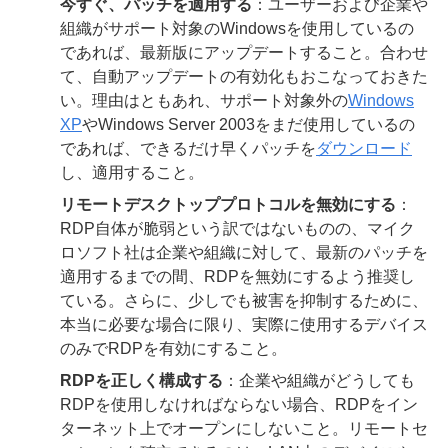
今すぐ、パッチを適用する
：ユーザーおよび企業や
組織がサポート対象のWindowsを使用しているの
であれば、最新版にアップデートすること。合わせ
て、自動アップデートの有効化もおこなっておきた
い。理由はともあれ、サポート対象外の
Windows
XP
やWindows Server 2003をまだ使用しているの
であれば、できるだけ早くパッチを
ダウンロード
し、適用すること。
リモートデスクトッププロトコルを無効にする
：
RDP自体が脆弱という訳ではないものの、マイク
ロソフト社は企業や組織に対して、最新のパッチを
適用するまでの間、RDPを無効にするよう推奨し
ている。さらに、少しでも被害を抑制するために、
本当に必要な場合に限り、実際に使用するデバイス
のみでRDPを有効にすること。
RDPを正しく構成する
：企業や組織がどうしても
RDPを使用しなければならない場合、RDPをイン
ターネット上でオープンにしないこと。リモートセ