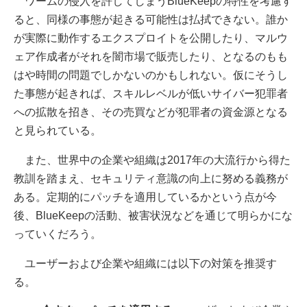
ワームの侵入を許してしまうBlueKeepの特性を考慮す
ると、同様の事態が起きる可能性は払拭できない。誰か
が実際に動作するエクスプロイトを公開したり、マルウ
ェア作成者がそれを闇市場で販売したり、となるのもも
はや時間の問題でしかないのかもしれない。仮にそうし
た事態が起きれば、スキルレベルが低いサイバー犯罪者
への拡散を招き、その売買などが犯罪者の資金源となる
と見られている。
また、世界中の企業や組織は2017年の大流行から得た
教訓を踏まえ、セキュリティ意識の向上に努める義務が
ある。定期的にパッチを適用しているかという点が今
後、BlueKeepの活動、被害状況などを通じて明らかにな
っていくだろう。
ユーザーおよび企業や組織には以下の対策を推奨す
る。