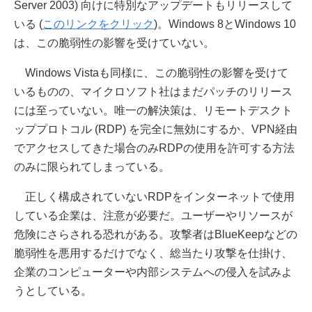
Server 2003) 向けに特別なアップデートもリリースして
いる (
このリンクをクリック
)。Windows 8とWindows 10
は、この脆弱性の影響を受けていない。
Windows Vistaも同様に、この脆弱性の影響を受けて
いるものの、マイクロソフト社はまだパッチのリリース
には至っていない。唯一の解決策は、リモートデスクト
ッププロトコル (RDP) を完全に無効にするか、VPN経由
でアクセスしてきた場合のみRDPの使用を許可する方法
のみに限られてしまっている。
正しく構成されていないRDPをインターネットで使用
している企業は、注意が必要だ。ユーザーやリソースが
危険にさらされる恐れがある。攻撃者はBlueKeepなどの
脆弱性を悪用するだけでなく、総当たり攻撃を仕掛け、
企業のコンピューターや内部システムへの侵入を試みよ
うとしている。