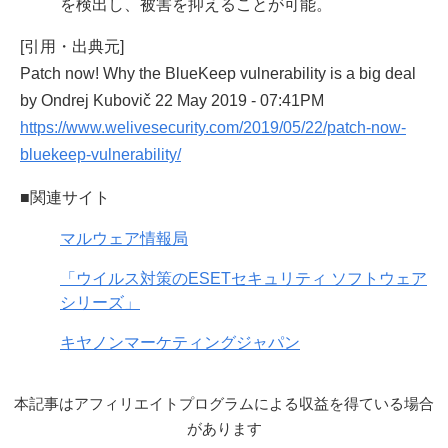
を検出し、被害を抑えることが可能。
[引用・出典元]
Patch now! Why the BlueKeep vulnerability is a big deal
by Ondrej Kubovič 22 May 2019 - 07:41PM
https://www.welivesecurity.com/2019/05/22/patch-now-
bluekeep-vulnerability/
■関連サイト
マルウェア情報局
「ウイルス対策のESETセキュリティ ソフトウェア
シリーズ」
キヤノンマーケティングジャパン
本記事はアフィリエイトプログラムによる収益を得ている場合
があります