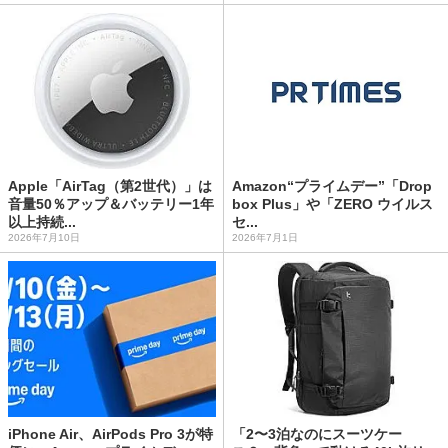
Apple「AirTag（第2世代）」は
Amazon“プライムデー”「Drop
音量50％アップ＆バッテリー1年
box Plus」や「ZERO ウイルス
以上持続...
セ...
2026年7月10日
2026年7月1日
iPhone Air、AirPods Pro 3が特
「2〜3泊なのにスーツケー