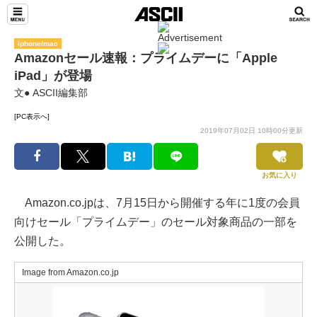
iphone/mac
Amazonセール速報：プライムデーに「Apple
iPad」が登場
文● ASCII編集部
[PC表示へ]
2019年07月02日 10時00分更新
お気に入り
Amazon.co.jpは、7月15日から開催する年に1度の会員
向けセール「プライムデー」のセール対象商品の一部を
公開した。
Image from Amazon.co.jp