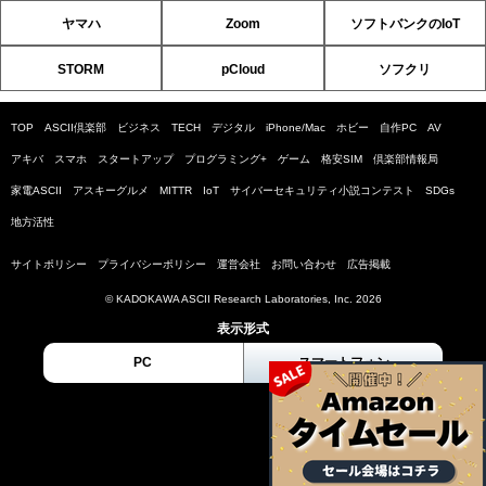
ヤマハ
Zoom
ソフトバンクのIoT
STORM
pCloud
ソフクリ
TOP
ASCII倶楽部
ビジネス
TECH
デジタル
iPhone/Mac
ホビー
自作PC
AV
アキバ
スマホ
スタートアップ
プログラミング+
ゲーム
格安SIM
倶楽部情報局
家電ASCII
アスキーグルメ
MITTR
IoT
サイバーセキュリティ小説コンテスト
SDGs
地方活性
サイトポリシー
プライバシーポリシー
運営会社
お問い合わせ
広告掲載
© KADOKAWA ASCII Research Laboratories, Inc. 2026
表示形式
PC
スマートフォン