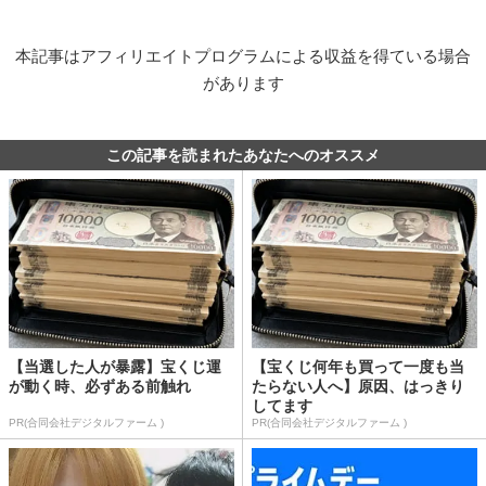
本記事はアフィリエイトプログラムによる収益を得ている場合
があります
この記事を読まれたあなたへのオススメ
【当選した人が暴露】宝くじ運
【宝くじ何年も買って一度も当
が動く時、必ずある前触れ
たらない人へ】原因、はっきり
してます
PR(合同会社デジタルファーム )
PR(合同会社デジタルファーム )