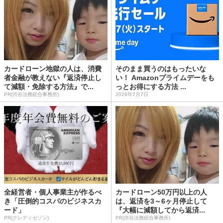
カードローン地獄の人は、消費
そのまま買うのはもったいな
者金融が教えない『返済停止し
い！ Amazonプライムデーをも
て減額・免除する方法』で...
っとお得にする方法 ...
PR(渋谷法務総合事務所)
2026年7月7日
全経営者・個人事業主が作るべ
カードローン50万円以上の人
き「圧倒的コスパのビジネスカ
は、返済を3～6ヶ月停止して
ード」
『大幅に減額してから返済...
PR(クレディセゾン)
PR(渋谷法務総合事務所)