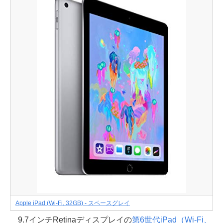
Apple iPad (Wi-Fi, 32GB) - スペースグレイ
9.7インチRetinaディスプレイの
第6世代iPad（Wi-Fi、