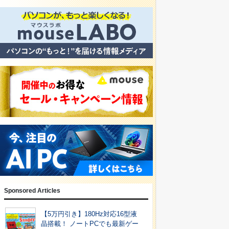
Sponsored Articles
【5万円引き】180Hz対応16型液
晶搭載！ ノートPCでも最新ゲー