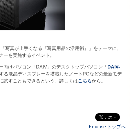
e 2019 関西は「写真が上手くなる『写真用品の活用術』」をテーマに、
ナーを実施するイベント。
ー向けパソコン「DAIV」のデスクトップパソコン「
DAIV-
応する液晶ディスプレーを搭載したノートPCなどの最新モデ
に試すこともできるという。詳しくは
こちら
から。
mouse トップへ