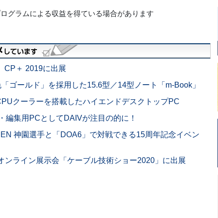
プログラムによる収益を得ている場合があります
CP＋ 2019に出展
ゴールド」を採用した15.6型／14型ノート「m-Book」
水冷CPUクーラーを搭載したハイエンドデスクトップPC
像・編集用PCとしてDAIVが注目の的に！
GARDEN 神園選手と「DOA6」で対戦できる15周年記念イベン
オンライン展示会「ケーブル技術ショー2020」に出展