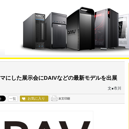
マにした展示会にDAIVなどの最新モデルを出展
文●市川
お気に入り
一覧