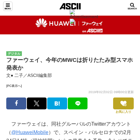
デジタル
ファーウェイ、今年のMWCは折りたたみ型スマホ
発表か
文● 二子／ASCII編集部
[PC表示へ]
2019年02月02日 09時00分更新
お気に入り
ファーウェイは、同社グルーバルのTwitterアカウント
（
@HuaweiMobile
）で、スペイン・バルセロナでの2月