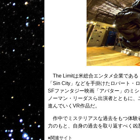
The Limitは米総合エンタメ企業である「
「Sin City」などを手掛けたロバート
SFファンタジー映画「アバター」のミ
ノーマン・リーダスら出演者とともに、
進んでいくVR作品だ。
作中でミステリアスな過去をもつ体験者
力のもと、自身の過去を取り返すべく凶
■関連サイト