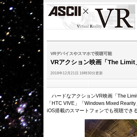
ASCII
VR
VRデバイスやスマホで視聴可能
VRアクション映画「The Li
2018年12月21日 16時30分更新
ハードなアクションVR映画「The Limit」
「HTC VIVE」「Windows Mixed 
iOS搭載のスマートフォンでも視聴でき