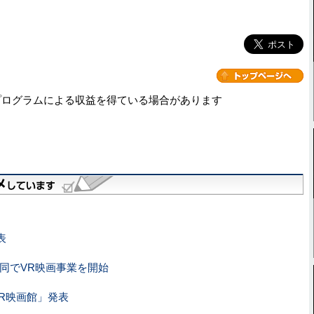
プログラムによる収益を得ている場合があります
表
共同でVR映画事業を開始
R映画館」発表