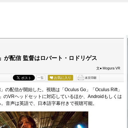
mit」が配信 監督はロバート・ロドリゲス
文● Mogura VR
お気に入り
一覧
の配信が開始した。視聴は「Oculus Go」「Oculus Rift」
Rearity」のVRヘッドセットに対応しているほか、Androidもしくは
る。音声は英語で、日本語字幕付きで視聴可能。